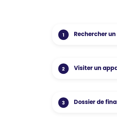
Rechercher un
1
Visiter un ap
2
Dossier de fi
3