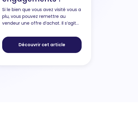
Si le bien que vous avez visité vous a
plu, vous pouvez remettre au
vendeur une offre d’achat. Il s’agit
d’une proposition selon vos
conditions qui atteste de votre
intérêt pour le bien immobilier. En...
Découvrir cet article