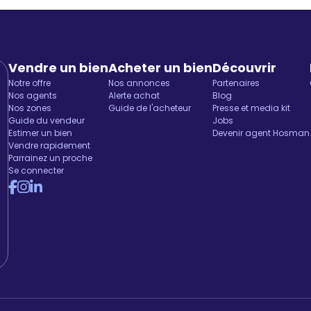
Vendre un bien
Acheter un bien
Découvrir
Notre offre
Nos annonces
Partenaires
Nos agents
Alerte achat
Blog
Nos zones
Guide de l'acheteur
Presse et media kit
Guide du vendeur
Jobs
Estimer un bien
Devenir agent Hosman
Vendre rapidement
Parrainez un proche
Se connecter