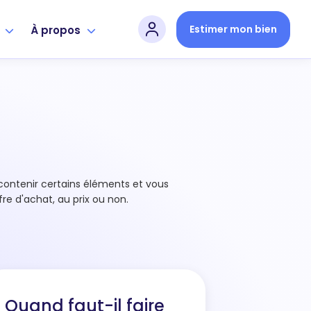
Estimer mon bien
s
À propos
 contenir certains éléments et vous
fre d'achat, au prix ou non.
Quand faut-il faire