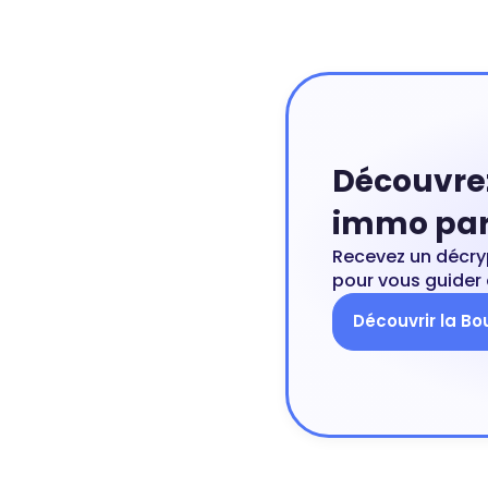
Découvre
immo par
Recevez un décry
pour vous guider 
Découvrir la Bo