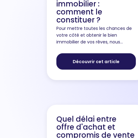
immobilier :
comment le
constituer ?
Pour mettre toutes les chances de
votre côté et obtenir le bien
immobilier de vos rêves, nous
conseillons de constituer votre
dossier d'achat immobilier en
Découvrir cet article
amont de la visite. Voici comment
faire....
Quel délai entre
offre d'achat et
compromis de vente