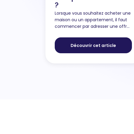
?
Lorsque vous souhaitez acheter une
maison ou un appartement, il faut
commencer par adresser une offre
d’achat au propriétaire du bien. Il
s’agit d’une proposition selon vos
Découvrir cet article
conditions qui atteste de v...