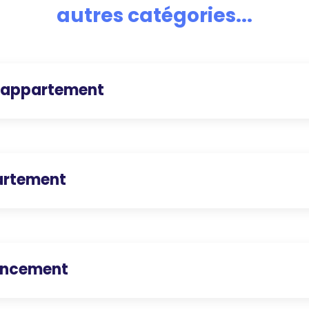
autres catégories...
 appartement
partement
nancement