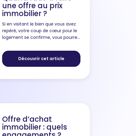
une offre au prix
immobilier ?
Si en visitant le bien que vous avez
repéré, votre coup de cœur pour le
logement se confirme, vous pourrez
alors faire une offre d’achat. Deux
options s’offrent à vous : faire une
offre au prix immobi...
Découvrir cet article
Offre d’achat
immobilier : quels
engagements ?