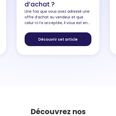
d’achat ?
Une fois que vous avez adressé une
offre d’achat au vendeur et que
celui-ci l’a acceptée, il vous est en
théorie autorisé de procéder à la
rétractation de l’offre d’achat
Découvrir cet article
uniquement sous certaines con...
Découvrez nos