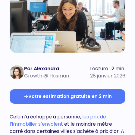
Par Alexandra
Lecture : 2 min
Growth @ Hosman
28 janvier 2026
Votre estimation gratuite en 2 min
Cela n’a échappé à personne,
les prix de
l’immobilier s’envolent
et le moindre mètre
carré dans certaines villes s’achète à prix d’or. A