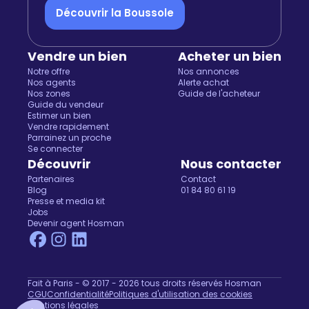
Découvrir la Boussole
Vendre un bien
Acheter un bien
Notre offre
Nos annonces
Nos agents
Alerte achat
Nos zones
Guide de l'acheteur
Guide du vendeur
Estimer un bien
Vendre rapidement
Parrainez un proche
Se connecter
Découvrir
Nous contacter
Partenaires
Contact
Blog
01 84 80 61 19
Presse et media kit
Jobs
Devenir agent Hosman
Fait à Paris - © 2017 - 2026 tous droits réservés Hosman
CGU
Confidentialité
Politiques d'utilisation des cookies
Mentions légales