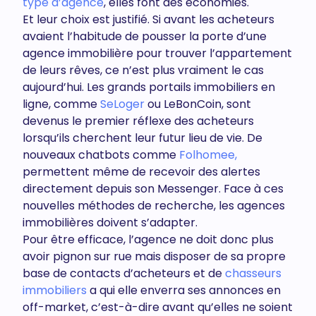
type d’agence
, elles font des économies.
Et leur choix est justifié. Si avant les acheteurs
avaient l’habitude de pousser la porte d’une
agence immobilière pour trouver l’appartement
de leurs rêves, ce n’est plus vraiment le cas
aujourd’hui. Les grands portails immobiliers en
ligne, comme
SeLoger
ou LeBonCoin, sont
devenus le premier réflexe des acheteurs
lorsqu’ils cherchent leur futur lieu de vie. De
nouveaux chatbots comme
Folhomee,
permettent même de recevoir des alertes
directement depuis son Messenger. Face à ces
nouvelles méthodes de recherche, les agences
immobilières doivent s’adapter.
Pour être efficace, l’agence ne doit donc plus
avoir pignon sur rue mais disposer de sa propre
base de contacts d’acheteurs et de
chasseurs
immobiliers
a qui elle enverra ses annonces en
off-market, c’est-à-dire avant qu’elles ne soient