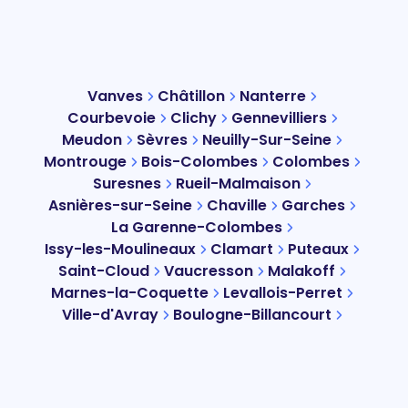
Vanves
Châtillon
Nanterre
Courbevoie
Clichy
Gennevilliers
Meudon
Sèvres
Neuilly-Sur-Seine
Montrouge
Bois-Colombes
Colombes
Suresnes
Rueil-Malmaison
Asnières-sur-Seine
Chaville
Garches
La Garenne-Colombes
Issy-les-Moulineaux
Clamart
Puteaux
Saint-Cloud
Vaucresson
Malakoff
Marnes-la-Coquette
Levallois-Perret
Ville-d'Avray
Boulogne-Billancourt