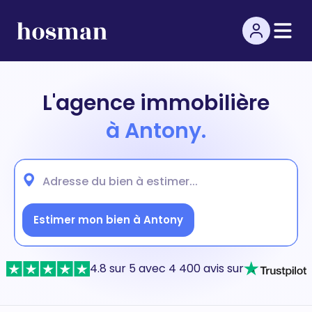
L'agence immobilière
à Antony.
Estimer mon bien à Antony
4.8 sur 5 avec 4 400 avis sur