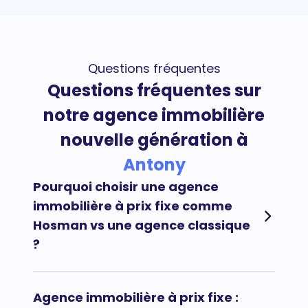
Questions fréquentes
Questions fréquentes sur
notre agence immobilière
nouvelle génération à
Antony
Pourquoi choisir une agence
immobilière à prix fixe comme
Hosman vs une agence classique
?
Afin de maximiser vos chances de vendre votre
Agence immobilière à prix fixe :