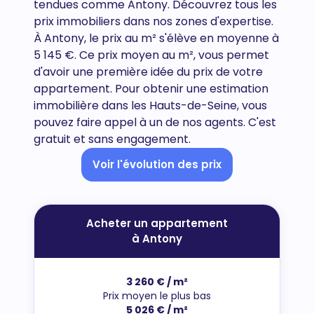
tendues comme Antony. Découvrez tous
les
prix immobiliers dans nos zones d'expertise.
À Antony, le prix au m² s'élève en moyenne à
5 145 €. Ce prix moyen au m², vous permet
d'avoir une première idée du prix de votre
appartement. Pour obtenir une estimation
immobilière dans les Hauts-de-Seine, vous
pouvez faire appel à un de nos agents. C'est
gratuit et sans engagement.
Voir l'évolution des prix
Acheter un appartement
à Antony
3 260 € / m²
Prix moyen le plus bas
5 026 € / m²