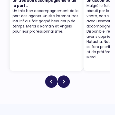
Un très bon accompagnement de
Un accompagne
la part…
Malgré le fait q
Un très bon accompagnement de la
abouti par le re
part des agents. Un site internet tres
vente, cette no
intuitif qui fait gagné beaucoup de
avec Hosman a 
temps. Merci à Romain et Angelo
accompagnée p
pour leur professionnalisme.
Disponible, ré-a
avons apprécié
Natacha. Notre
se fera priorit
et de préféren
Merci.