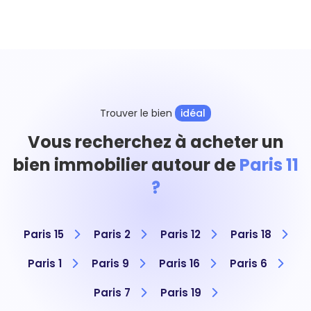
Trouver le bien
idéal
Vous recherchez à acheter un
bien immobilier autour de
Paris 11
?
Paris 15
Paris 2
Paris 12
Paris 18
Paris 1
Paris 9
Paris 16
Paris 6
Paris 7
Paris 19