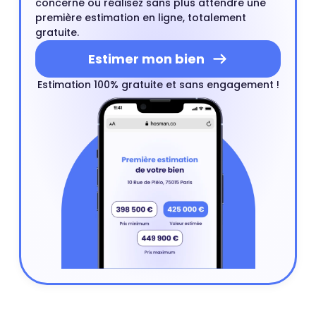
concerné ou réalisez sans plus attendre une
première estimation en ligne, totalement
gratuite.
Estimer mon bien
Estimation 100% gratuite et sans engagement !