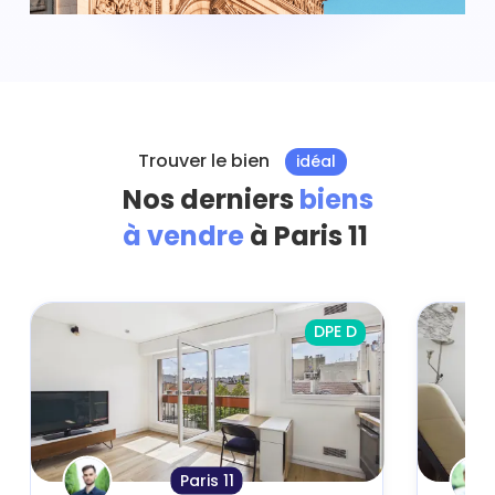
Trouver le bien
idéal
Nos derniers
biens
à vendre
à Paris 11
DPE D
Paris 11