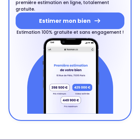
première estimation en ligne, totalement
gratuite.
Estimer mon bien
Estimation 100% gratuite et sans engagement !