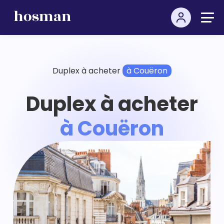
Duplex à acheter
à Couëron
Duplex à acheter
à Couëron