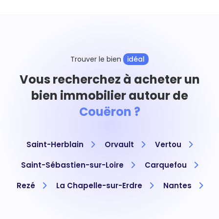
Trouver le bien
idéal
Vous recherchez à acheter un
bien immobilier autour de
Couëron ?
Saint-Herblain
Orvault
Vertou
Saint-Sébastien-sur-Loire
Carquefou
Rezé
La Chapelle-sur-Erdre
Nantes