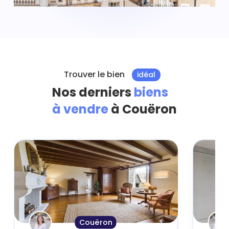
Trouver le bien
idéal
Nos derniers
biens
à vendre
à Couëron
Couëron