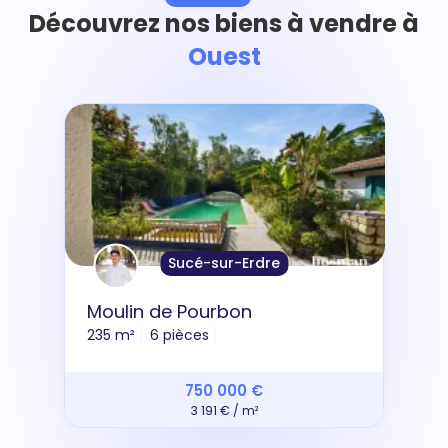
Découvrez nos biens à vendre à
Ouest
Sucé-sur-Erdre
Moulin de Pourbon
235 m²
6 pièces
750 000 €
3 191 € / m²