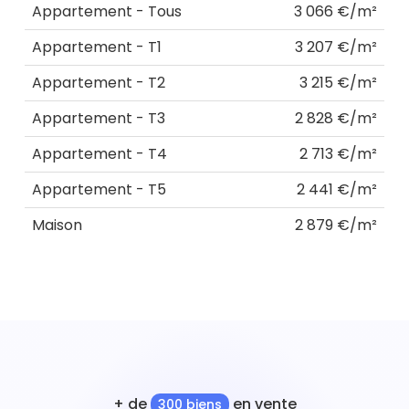
Appartement - Tous
3 066 €/m²
Appartement - T1
3 207 €/m²
Appartement - T2
3 215 €/m²
Appartement - T3
2 828 €/m²
Appartement - T4
2 713 €/m²
Appartement - T5
2 441 €/m²
Maison
2 879 €/m²
+ de
en vente
300 biens