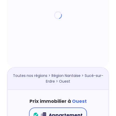
Toutes nos régions
>
Région Nantaise
>
Sucé-sur-
Erdre
> Ouest
Prix immobilier à
Ouest
Appartement