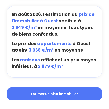
En août 2026, l'estimation du
prix de
l'immobilier à Ouest
se situe à
2 949 €/m²
en moyenne, tous types
de biens confondus.
Le prix des
appartements
à Ouest
atteint
3 066 €/m²
en moyenne
Les
maisons
affichent un prix moyen
inférieur, à
2 879 €/m²
Estimer un bien immobilier