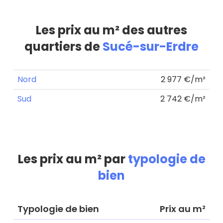
Les prix au m² des autres
quartiers de
Sucé-sur-Erdre
Nord
2 977 €/m²
Sud
2 742 €/m²
Les prix au m² par
typologie de
bien
Typologie de bien
Prix au m²