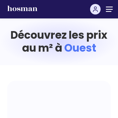
Découvrez les prix
au m² à
Ouest