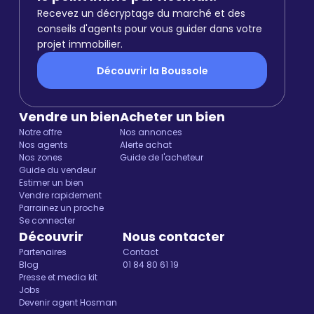
Recevez un décryptage du marché et des
conseils d'agents pour vous guider dans votre
projet immobilier.
Découvrir la Boussole
Vendre un bien
Acheter un bien
Notre offre
Nos annonces
Nos agents
Alerte achat
Nos zones
Guide de l'acheteur
Guide du vendeur
Estimer un bien
Vendre rapidement
Parrainez un proche
Se connecter
Découvrir
Nous contacter
Partenaires
Contact
Blog
01 84 80 61 19
Presse et media kit
Jobs
Devenir agent Hosman