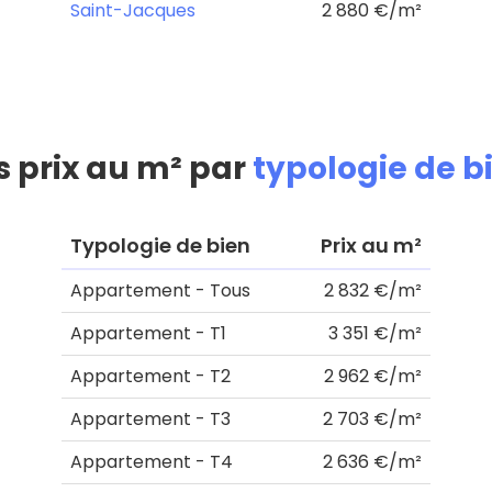
Saint-Jacques
2 880 €/m²
s prix au m² par
typologie de b
Typologie de bien
Prix au m²
Appartement - Tous
2 832 €/m²
Appartement - T1
3 351 €/m²
Appartement - T2
2 962 €/m²
Appartement - T3
2 703 €/m²
Appartement - T4
2 636 €/m²