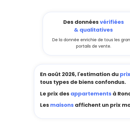
Des données
vérifiées
& qualitatives
De la donnée enrichie de tous les gra
portails de vente.
En août 2026, l'estimation du
pri
tous types de biens confondus.
Le prix des
appartements
à Rond
Les
maisons
affichent un prix m