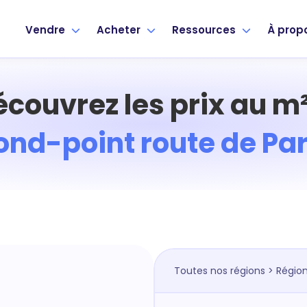
Vendre
Acheter
Ressources
À prop
écouvrez les prix au m²
ond-point route de Par
Toutes nos régions
>
Région