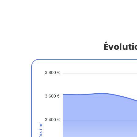
Évoluti
3 800 €
3 600 €
3 400 €
Prix / m²