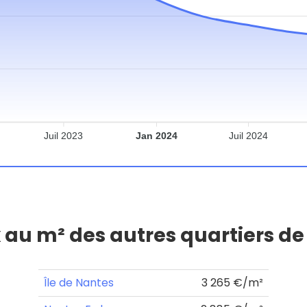
Juil 2023
Jan 2024
Juil 2024
x au m² des autres quartiers d
Île de Nantes
3 265 €/m²