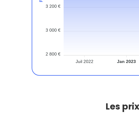
3 200 €
3 000 €
2 800 €
Juil 2022
Jan 2023
Les pri