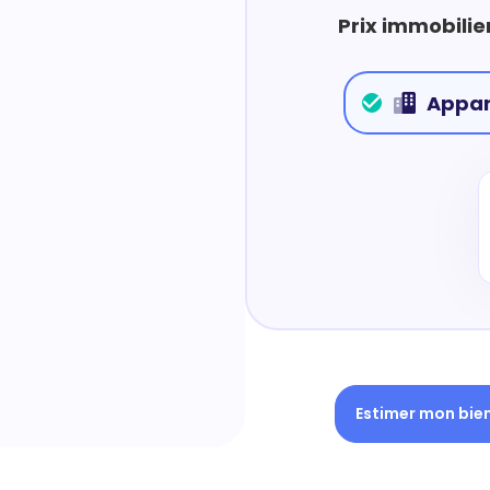
Prix immobilie
Appa
Estimer mon bie