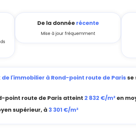
De la donnée
récente
Mise à jour fréquemment
nds
x de l'immobilier à Rond-point route de Paris
se 
-point route de Paris atteint
2 832 €/m²
en mo
oyen supérieur, à
3 301 €/m²