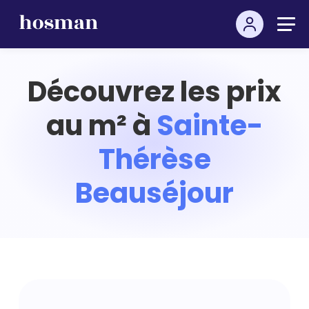
Découvrez les prix
au m² à
Sainte-
Thérèse
Beauséjour