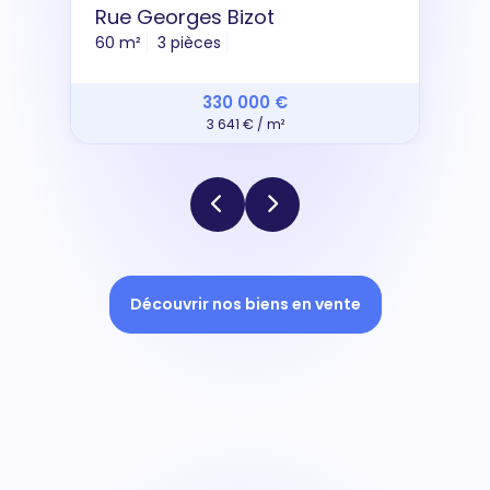
Rue Georges Bizot
60 m²
3 pièces
330 000 €
3 641 € / m²
Découvrir nos biens en vente