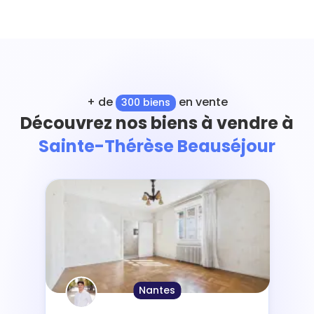
+ de
en vente
300 biens
Découvrez nos biens à vendre à
Sainte-Thérèse Beauséjour
Nantes