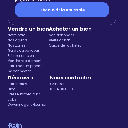
Découvrir la Boussole
Vendre un bien
Acheter un bien
Notre offre
Nos annonces
Nos agents
Alerte achat
Nos zones
Guide de l'acheteur
Guide du vendeur
Estimer un bien
Vendre rapidement
Parrainez un proche
Se connecter
Découvrir
Nous contacter
Partenaires
Contact
Blog
01 84 80 61 19
Presse et media kit
Jobs
Devenir agent Hosman