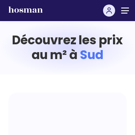
Découvrez les prix
au m² à
Sud