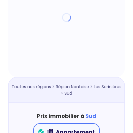
Toutes nos régions
>
Région Nantaise
>
Les Sorinières
> Sud
Prix immobilier à
Sud
Appartement