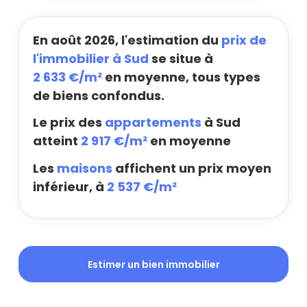
En août 2026, l'estimation du
prix de
l'immobilier à Sud
se situe à
2 633 €/m²
en moyenne, tous types
de biens confondus.
Le prix des
appartements
à Sud
atteint
2 917 €/m²
en moyenne
Les
maisons
affichent un prix moyen
inférieur, à
2 537 €/m²
Estimer un bien immobilier