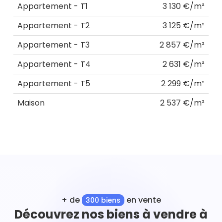
Appartement - T1
3 130 €/m²
Appartement - T2
3 125 €/m²
Appartement - T3
2 857 €/m²
Appartement - T4
2 631 €/m²
Appartement - T5
2 299 €/m²
Maison
2 537 €/m²
+ de
en vente
300 biens
Découvrez nos biens à vendre à