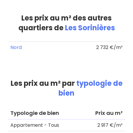
Les prix au m² des autres
quartiers de
Les Sorinières
Nord
2 732 €/m²
Les prix au m² par
typologie de
bien
Typologie de bien
Prix au m²
Appartement - Tous
2 917 €/m²