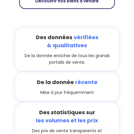
Découvrir nos biens à vendre
Des données
vérifiées
& qualitatives
De la donnée enrichie de tous les grands
portails de vente.
De la donnée
récente
Mise à jour fréquemment
Des statistiques sur
les volumes et les prix
Des prix de vente transparents et