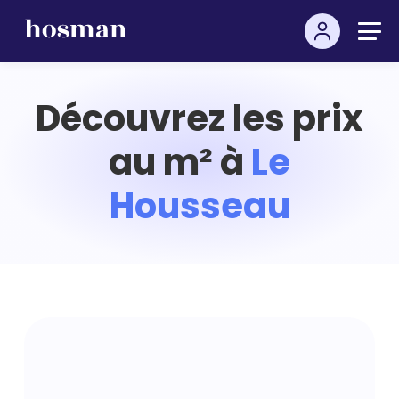
Découvrez les prix
au m² à
Le
Housseau