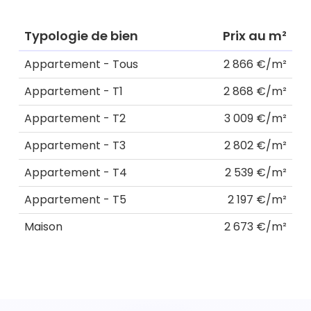
Typologie de bien
Prix au m²
Appartement - Tous
2 866 €/m²
Appartement - T1
2 868 €/m²
Appartement - T2
3 009 €/m²
Appartement - T3
2 802 €/m²
Appartement - T4
2 539 €/m²
Appartement - T5
2 197 €/m²
Maison
2 673 €/m²