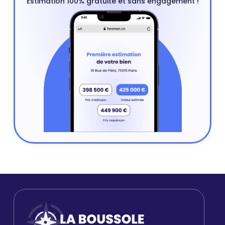
Estimation 100% gratuite et sans engagement !