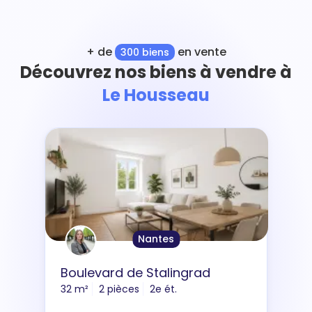
+ de
en vente
300 biens
Découvrez nos biens à vendre à
Le Housseau
Nantes
Boulevard de Stalingrad
32 m²
2 pièces
2e ét.