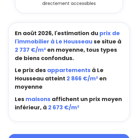
directement accessibles
En août 2026, l'estimation du
prix de
l'immobilier à Le Housseau
se situe à
2 737 €/m²
en moyenne, tous types
de biens confondus.
Le prix des
appartements
à Le
Housseau atteint
2 866 €/m²
en
moyenne
Les
maisons
affichent un prix moyen
inférieur, à
2 673 €/m²