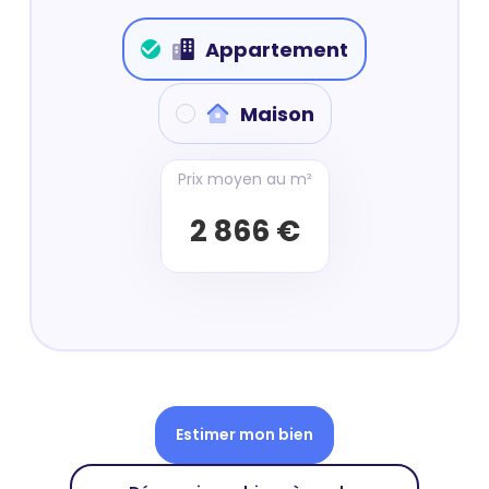
Appartement
Maison
Prix moyen au m²
2 866 €
Estimer mon bien