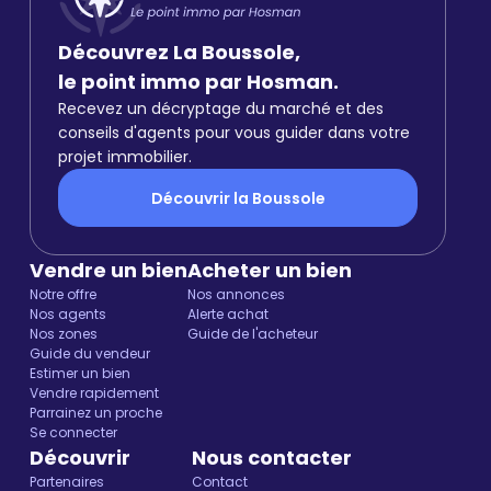
Découvrez La Boussole,
le point immo par Hosman.
Recevez un décryptage du marché et des
conseils d'agents pour vous guider dans votre
projet immobilier.
Découvrir la Boussole
Vendre un bien
Acheter un bien
Notre offre
Nos annonces
Nos agents
Alerte achat
Nos zones
Guide de l'acheteur
Guide du vendeur
Estimer un bien
Vendre rapidement
Parrainez un proche
Se connecter
Découvrir
Nous contacter
Partenaires
Contact