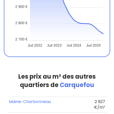
2 900 €
2 800 €
2 700 €
Juil 2022
Juil 2023
Juil 2024
Juil 2025
Les prix au m² des autres
quartiers de
Carquefou
Mairie-Charbonneau
2 927
€/m²