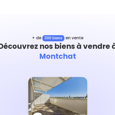
+ de
en vente
300 biens
Découvrez nos biens à vendre 
Montchat