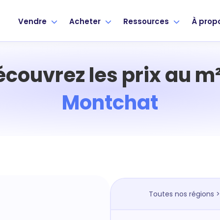
Vendre
Acheter
Ressources
À prop
écouvrez les prix au m²
Montchat
Toutes nos régions