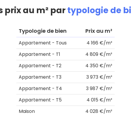
s prix au m² par
typologie de b
Typologie de bien
Prix au m²
Appartement - Tous
4 166 €/m²
Appartement - T1
4 809 €/m²
Appartement - T2
4 350 €/m²
Appartement - T3
3 973 €/m²
Appartement - T4
3 987 €/m²
Appartement - T5
4 015 €/m²
Maison
4 028 €/m²