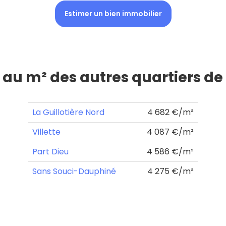
Estimer un bien immobilier
x au m² des autres quartiers de
La Guillotière Nord
4 682 €/m²
Villette
4 087 €/m²
Part Dieu
4 586 €/m²
Sans Souci-Dauphiné
4 275 €/m²