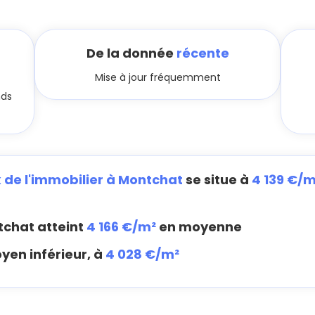
De la donnée
récente
Mise à jour fréquemment
nds
x de l'immobilier à Montchat
se situe à
4 139 €/m
chat atteint
4 166 €/m²
en moyenne
yen inférieur, à
4 028 €/m²