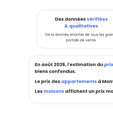
Des données
vérifiées
& qualitatives
De la donnée enrichie de tous les gra
portails de vente.
En août 2026, l'estimation du
pri
biens confondus.
Le prix des
appartements
à Mont
Les
maisons
affichent un prix mo