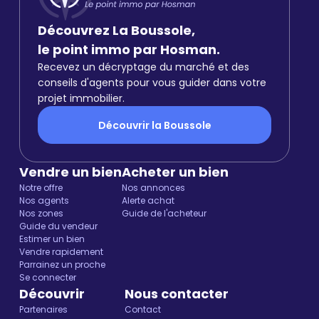
Découvrez La Boussole,
le point immo par Hosman.
Recevez un décryptage du marché et des
conseils d'agents pour vous guider dans votre
projet immobilier.
Découvrir la Boussole
Vendre un bien
Acheter un bien
Notre offre
Nos annonces
Nos agents
Alerte achat
Nos zones
Guide de l'acheteur
Guide du vendeur
Estimer un bien
Vendre rapidement
Parrainez un proche
Se connecter
Découvrir
Nous contacter
Partenaires
Contact