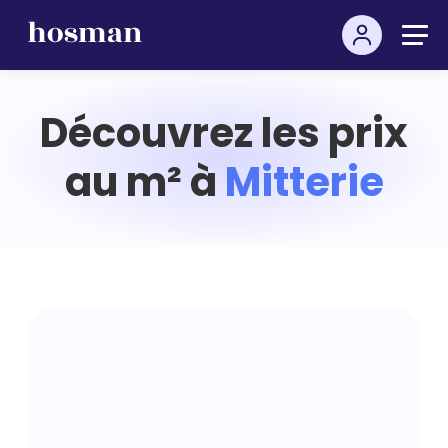
Découvrez les prix
au m² à
Mitterie