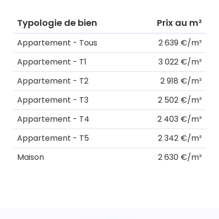
Typologie de bien
Prix au m²
Appartement - Tous
2 639 €/m²
Appartement - T1
3 022 €/m²
Appartement - T2
2 918 €/m²
Appartement - T3
2 502 €/m²
Appartement - T4
2 403 €/m²
Appartement - T5
2 342 €/m²
Maison
2 630 €/m²