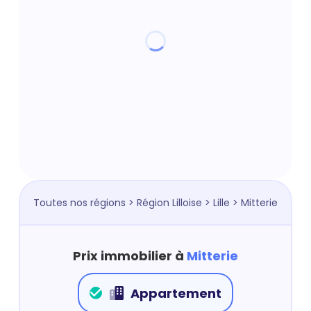
Toutes nos régions
>
Région Lilloise
>
Lille
> Mitterie
Prix immobilier à
Mitterie
Appartement