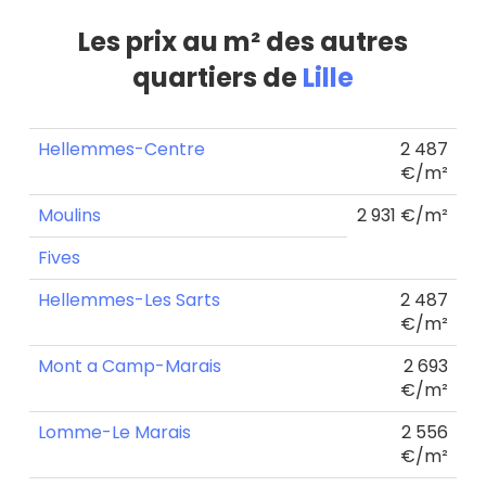
Les prix au m² des autres
quartiers de
Lille
Hellemmes-Centre
2 487
€/m²
Moulins
2 931 €/m²
Fives
Hellemmes-Les Sarts
2 487
€/m²
Mont a Camp-Marais
2 693
€/m²
Lomme-Le Marais
2 556
€/m²