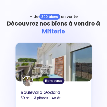
+ de
en vente
300 biens
Découvrez nos biens à vendre à
Mitterie
Bordeaux
Boulevard Godard
50 m²
3 pièces
4e ét.