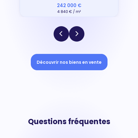
242 000 €
4 840 € / m²
Découvrir nos biens en vente
Questions fréquentes