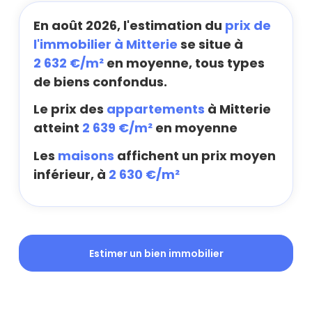
En août 2026, l'estimation du
prix de
l'immobilier à Mitterie
se situe à
2 632 €/m²
en moyenne, tous types
de biens confondus.
Le prix des
appartements
à Mitterie
atteint
2 639 €/m²
en moyenne
Les
maisons
affichent un prix moyen
inférieur, à
2 630 €/m²
Estimer un bien immobilier