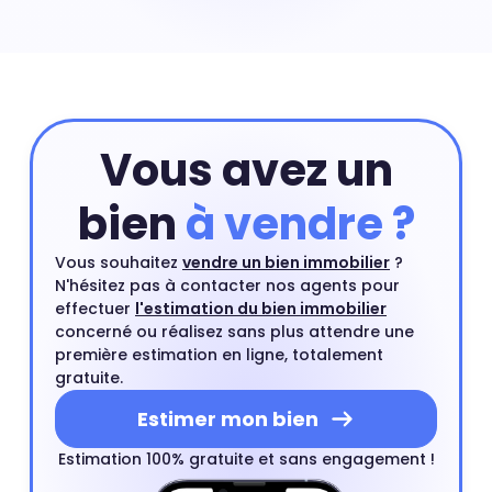
immobiliers rares en centre-ville et leurs prix peuvent
exploser à certains endroits. Prix maison Caulier : 2 596
€
Vous avez un
bien
à vendre ?
Vous souhaitez
vendre un bien immobilier
?
N'hésitez pas à contacter nos agents pour
effectuer
l'estimation du bien immobilier
concerné ou réalisez sans plus attendre une
première estimation en ligne, totalement
gratuite.
Estimer mon bien
Estimation 100% gratuite et sans engagement !