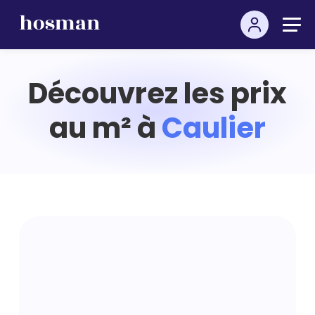
Découvrez les prix
au m² à
Caulier