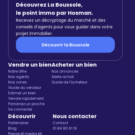
Découvrez La Boussole,
le point immo par Hosman.
Recevez un décryptage du marché et des
conseils d'agents pour vous guider dans votre
projet immobilier.
Découvrir la Boussole
Vendre un bien
Acheter un bien
Notre offre
Nos annonces
Nos agents
Alerte achat
Nos zones
Guide de l'acheteur
Guide du vendeur
Estimer un bien
Vendre rapidement
Parrainez un proche
Se connecter
Découvrir
Nous contacter
Partenaires
Contact
Blog
01 84 80 61 19
Presse et media kit