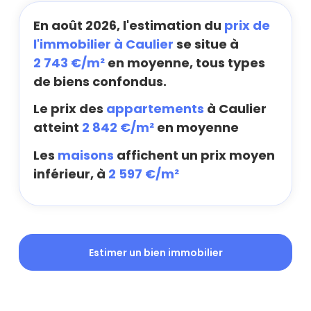
En août 2026, l'estimation du
prix de
l'immobilier à Caulier
se situe à
2 743 €/m²
en moyenne, tous types
de biens confondus.
Le prix des
appartements
à Caulier
atteint
2 842 €/m²
en moyenne
Les
maisons
affichent un prix moyen
inférieur, à
2 597 €/m²
Estimer un bien immobilier