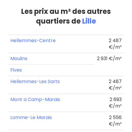
Les prix au m² des autres
quartiers de
Lille
Hellemmes-Centre
2 487
€/m²
Moulins
2 931 €/m²
Fives
Hellemmes-Les Sarts
2 487
€/m²
Mont a Camp-Marais
2 693
€/m²
Lomme-Le Marais
2 556
€/m²