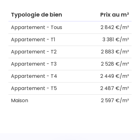
Typologie de bien
Prix au m²
Appartement - Tous
2 842 €/m²
Appartement - T1
3 381 €/m²
Appartement - T2
2 883 €/m²
Appartement - T3
2 528 €/m²
Appartement - T4
2 449 €/m²
Appartement - T5
2 487 €/m²
Maison
2 597 €/m²