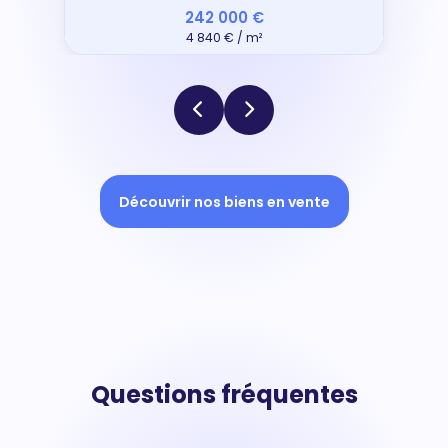
242 000 €
4 840 € / m²
Découvrir nos biens en vente
Questions fréquentes