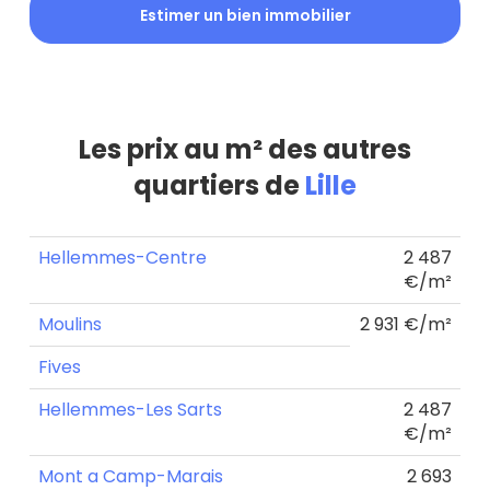
Estimer un bien immobilier
Les prix au m² des autres
quartiers de
Lille
Hellemmes-Centre
2 487
€/m²
Moulins
2 931 €/m²
Fives
Hellemmes-Les Sarts
2 487
€/m²
Mont a Camp-Marais
2 693