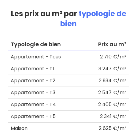
Les prix au m² par
typologie de
bien
Typologie de bien
Prix au m²
Appartement - Tous
2 710 €/m²
Appartement - T1
3 247 €/m²
Appartement - T2
2 934 €/m²
Appartement - T3
2 547 €/m²
Appartement - T4
2 405 €/m²
Appartement - T5
2 341 €/m²
Maison
2 625 €/m²