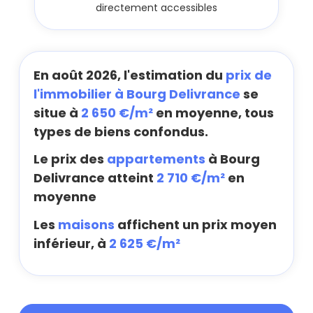
directement accessibles
En août 2026, l'estimation du
prix de
l'immobilier à Bourg Delivrance
se
situe à
2 650 €/m²
en moyenne, tous
types de biens confondus.
Le prix des
appartements
à Bourg
Delivrance atteint
2 710 €/m²
en
moyenne
Les
maisons
affichent un prix moyen
inférieur, à
2 625 €/m²