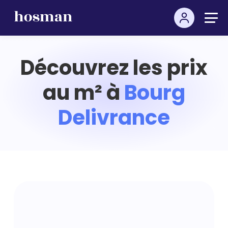
Découvrez les prix
au m² à
Bourg
Delivrance