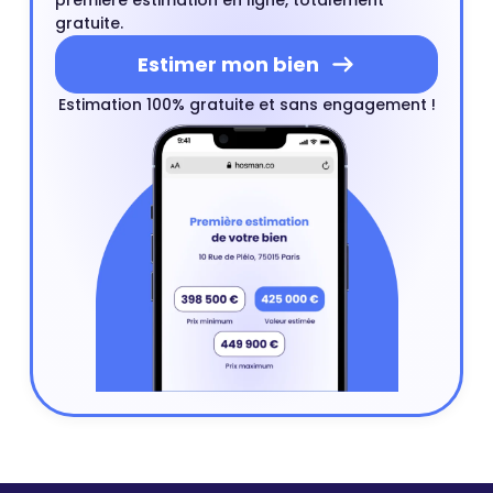
première estimation en ligne, totalement
gratuite.
Estimer mon bien
Estimation 100% gratuite et sans engagement !