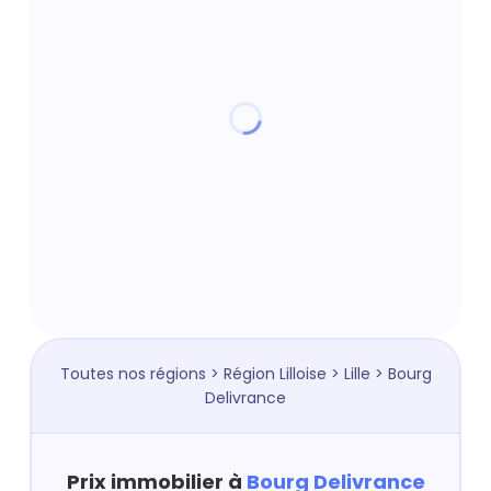
Toutes nos régions
>
Région Lilloise
>
Lille
> Bourg
Delivrance
Prix immobilier à
Bourg Delivrance