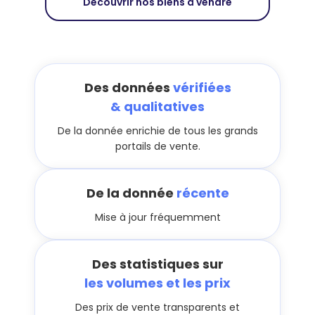
Découvrir nos biens à vendre
Des données
vérifiées
& qualitatives
De la donnée enrichie de tous les grands
portails de vente.
De la donnée
récente
Mise à jour fréquemment
Des statistiques sur
les volumes et les prix
Des prix de vente transparents et