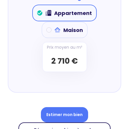
Appartement
Maison
Prix moyen au m²
2 710 €
Estimer mon bien