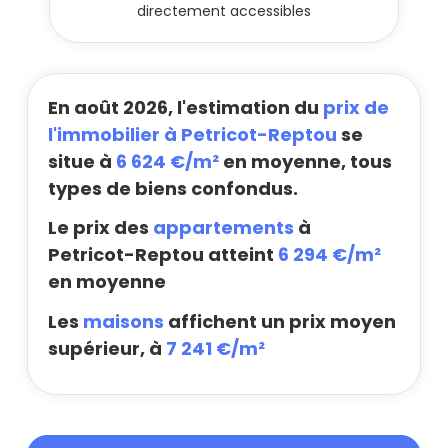
directement accessibles
En août 2026, l'estimation du
prix de
l'immobilier à Petricot-Reptou
se
situe à
6 624 €/m²
en moyenne, tous
types de biens confondus.
Le prix des
appartements
à
Petricot-Reptou atteint
6 294 €/m²
en moyenne
Les
maisons
affichent un prix moyen
supérieur, à
7 241 €/m²