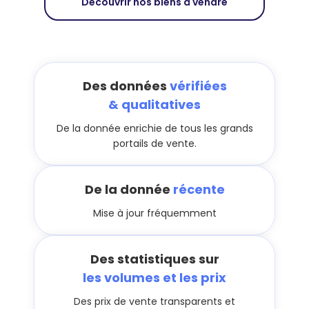
Découvrir nos biens à vendre
Des données
vérifiées
& qualitatives
De la donnée enrichie de tous les grands
portails de vente.
De la donnée
récente
Mise à jour fréquemment
Des statistiques sur
les volumes et les prix
Des prix de vente transparents et