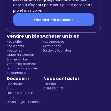
conseils d'agents pour vous guider dans votre
projet immobilier.
Découvrir la Boussole
Vendre un bien
Acheter un bien
Notre offre
Nos annonces
Nos agents
Alerte achat
Nos zones
Guide de l'acheteur
Guide du vendeur
Estimer un bien
Vendre rapidement
Parrainez un proche
Se connecter
Découvrir
Nous contacter
Partenaires
Contact
Blog
01 84 80 61 19
Presse et media kit
Jobs
Devenir agent Hosman