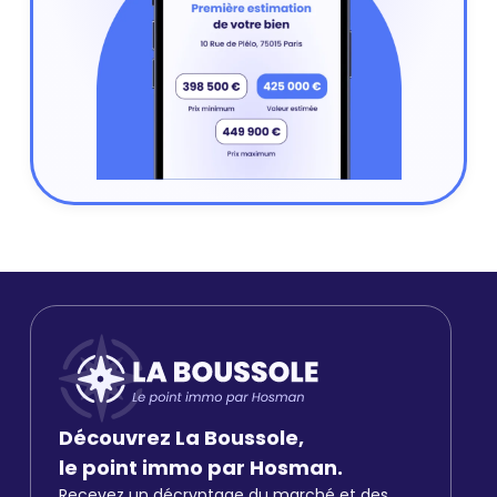
Découvrez La Boussole,
le point immo par Hosman.
Recevez un décryptage du marché et des