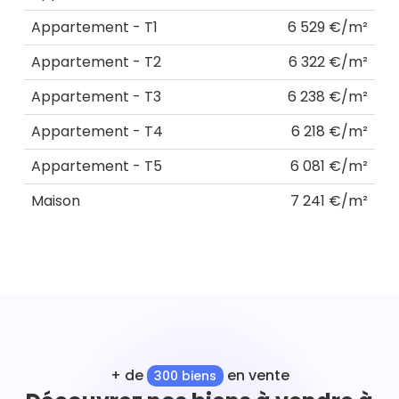
Appartement - T1
6 529 €/m²
Appartement - T2
6 322 €/m²
Appartement - T3
6 238 €/m²
Appartement - T4
6 218 €/m²
Appartement - T5
6 081 €/m²
Maison
7 241 €/m²
+ de
en vente
300 biens