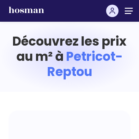
Découvrez les prix
au m² à
Petricot-
Reptou