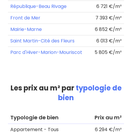
République-Beau Rivage
6 721 €/m²
Front de Mer
7 393 €/m²
Mairie-Marne
6 852 €/m²
Saint Martin-Cité des Fleurs
6 013 €/m²
Parc d'Hiver-Marion-Mouriscot
5 805 €/m²
Les prix au m² par
typologie de
bien
Typologie de bien
Prix au m²
Appartement - Tous
6 294 €/m²