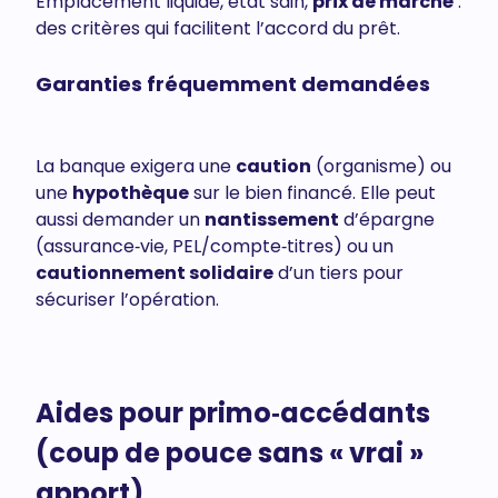
Emplacement liquide, état sain,
prix de marché
:
des critères qui facilitent l’accord du prêt.
Garanties fréquemment demandées
La banque exigera une
caution
(organisme) ou
une
hypothèque
sur le bien financé. Elle peut
aussi demander un
nantissement
d’épargne
(assurance‑vie, PEL/compte‑titres) ou un
cautionnement solidaire
d’un tiers pour
sécuriser l’opération.
Aides pour primo‑accédants
(coup de pouce sans « vrai »
apport)