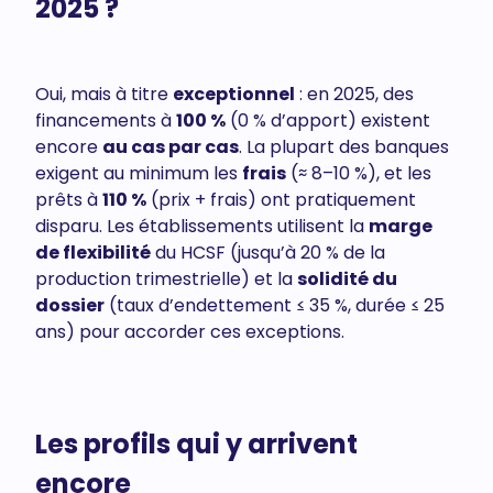
2025 ?
Oui, mais à titre
exceptionnel
: en 2025, des
financements à
100 %
(0 % d’apport) existent
encore
au cas par cas
. La plupart des banques
exigent au minimum les
frais
(≈ 8–10 %), et les
prêts à
110 %
(prix + frais) ont pratiquement
disparu. Les établissements utilisent la
marge
de flexibilité
du HCSF (jusqu’à 20 % de la
production trimestrielle) et la
solidité du
dossier
(taux d’endettement ≤ 35 %, durée ≤ 25
ans) pour accorder ces exceptions.
Les profils qui y arrivent
encore