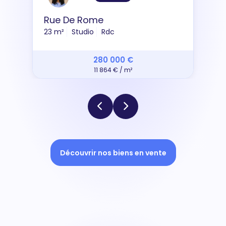
Rue De Rome
23 m²
Studio
Rdc
280 000 €
11 864 € / m²
Découvrir nos biens en vente