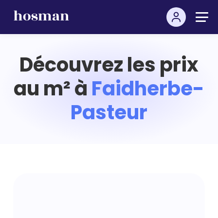
Découvrez les prix
au m² à
Faidherbe-
Pasteur