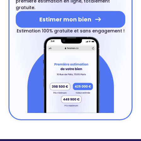
première estimation en ligne, totalement
gratuite.
Estimer mon bien
Estimation 100% gratuite et sans engagement !