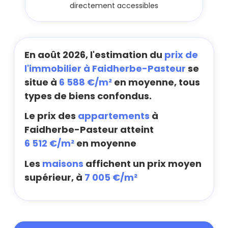
directement accessibles
En août 2026, l'estimation du
prix de
l'immobilier à Faidherbe-Pasteur
se
situe à
6 588 €/m²
en moyenne, tous
types de biens confondus.
Le prix des
appartements
à
Faidherbe-Pasteur atteint
6 512 €/m²
en moyenne
Les
maisons
affichent un prix moyen
supérieur, à
7 005 €/m²