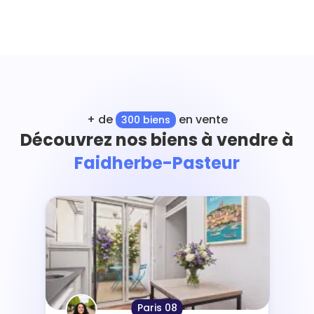
+ de
en vente
300 biens
Découvrez nos biens à vendre à
Faidherbe-Pasteur
Paris 08