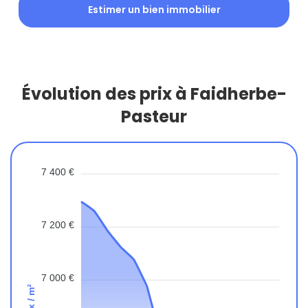
Estimer un bien immobilier
Évolution des prix à Faidherbe-
Pasteur
7 400 €
7 200 €
7 000 €
Prix / m²