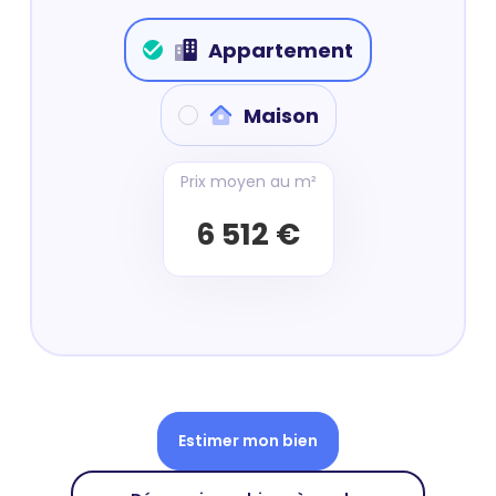
Appartement
Maison
Prix moyen au m²
6 512 €
Estimer mon bien