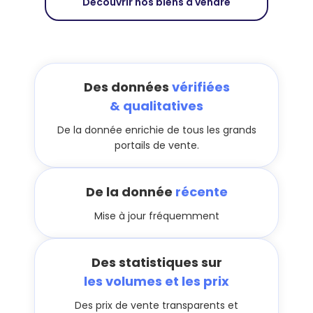
Découvrir nos biens à vendre
Des données
vérifiées
& qualitatives
De la donnée enrichie de tous les grands
portails de vente.
De la donnée
récente
Mise à jour fréquemment
Des statistiques sur
les volumes et les prix
Des prix de vente transparents et