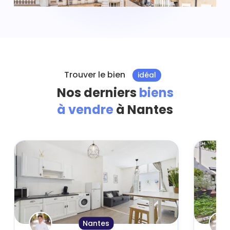
Trouver le bien
idéal
Nos derniers
biens
à vendre
à Nantes
Nantes