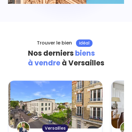
Trouver le bien
idéal
Nos derniers
biens
à vendre
à Versailles
Versailles