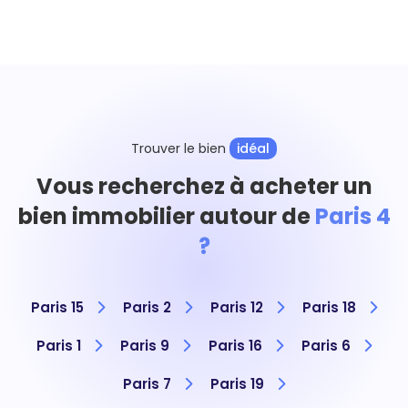
Trouver le bien
idéal
Vous recherchez à acheter un
bien immobilier autour de
Paris 4
?
Paris 15
Paris 2
Paris 12
Paris 18
Paris 1
Paris 9
Paris 16
Paris 6
Paris 7
Paris 19