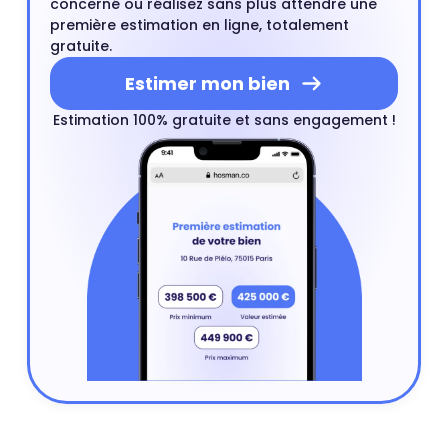
concerné ou réalisez sans plus attendre une
première estimation en ligne, totalement
gratuite.
Estimer mon bien
Estimation 100% gratuite et sans engagement !