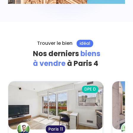
Trouver le bien
idéal
Nos derniers
biens
à vendre
à Paris 4
DPE D
Paris 11