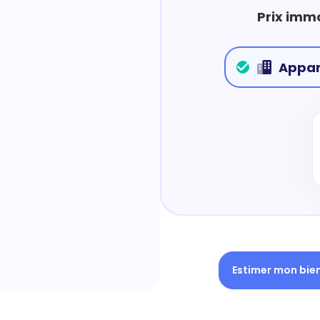
Prix immo
Appa
Estimer mon bie