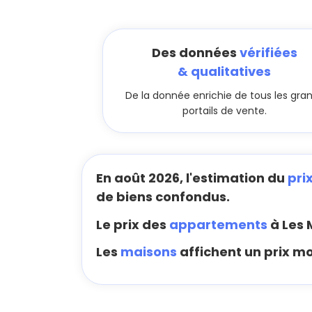
Des données
vérifiées
& qualitatives
De la donnée enrichie de tous les gra
portails de vente.
En août 2026, l'estimation du
pri
de biens confondus.
Le prix des
appartements
à Les 
Les
maisons
affichent un prix mo