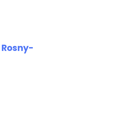
e
Rosny-