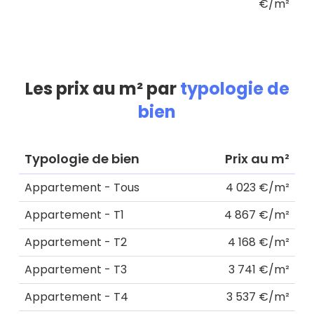
€/m²
Les prix au m² par
typologie de
bien
Typologie de bien
Prix au m²
Appartement - Tous
4 023 €/m²
Appartement - T1
4 867 €/m²
Appartement - T2
4 168 €/m²
Appartement - T3
3 741 €/m²
Appartement - T4
3 537 €/m²