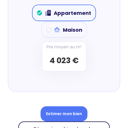
Appartement
Maison
Prix moyen au m²
4 023 €
Estimer mon bien