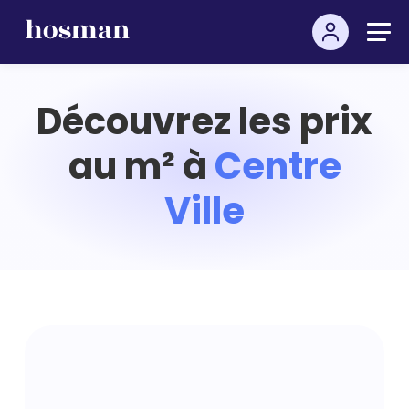
Découvrez les prix
au m² à
Centre
Ville