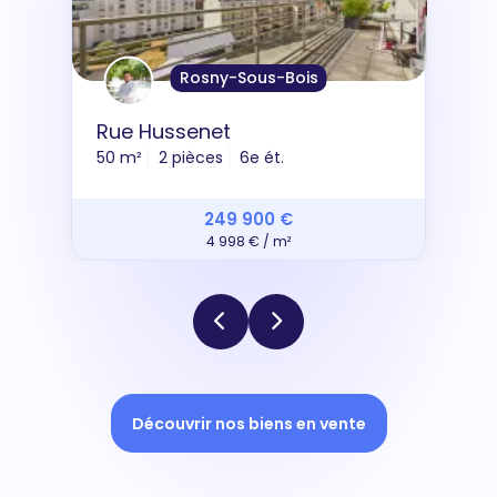
Rosny-Sous-Bois
Rue Hussenet
50 m²
2 pièces
6e ét.
249 900 €
4 998 € / m²
Découvrir nos biens en vente