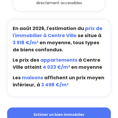
directement accessibles
En août 2026, l'estimation du
prix de
l'immobilier à Centre Ville
se situe à
3 918 €/m²
en moyenne, tous types
de biens confondus.
Le prix des
appartements
à Centre
Ville atteint
4 023 €/m²
en moyenne
Les
maisons
affichent un prix moyen
inférieur, à
3 498 €/m²
Estimer un bien immobilier