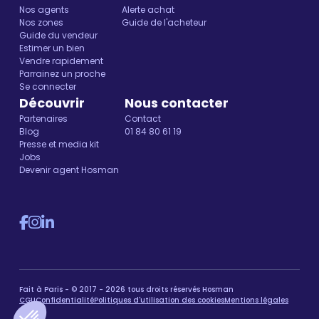
Nos agents
Alerte achat
Nos zones
Guide de l'acheteur
Guide du vendeur
Estimer un bien
Vendre rapidement
Parrainez un proche
Se connecter
Découvrir
Nous contacter
Partenaires
Contact
Blog
01 84 80 61 19
Presse et media kit
Jobs
Devenir agent Hosman
Fait à Paris - © 2017 - 2026 tous droits réservés Hosman
CGU
Confidentialité
Politiques d'utilisation des cookies
Mentions légales