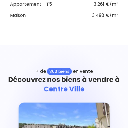
Appartement - T5
3 261 €/m²
Maison
3 498 €/m²
+ de
en vente
300 biens
Découvrez nos biens à vendre à
Centre Ville