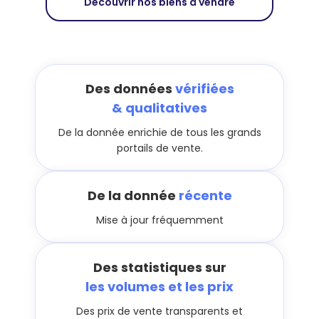
Découvrir nos biens à vendre
Des données
vérifiées
& qualitatives
De la donnée enrichie de tous les grands
portails de vente.
De la donnée
récente
Mise à jour fréquemment
Des statistiques sur
les volumes et les prix
Des prix de vente transparents et