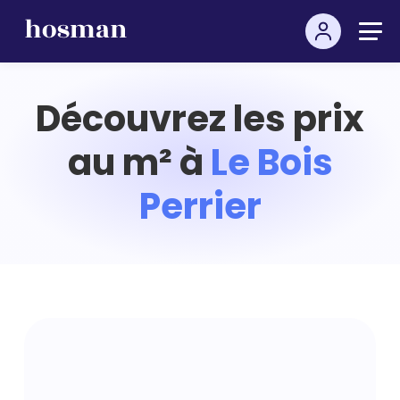
Découvrez les prix
au m² à
Le Bois
Perrier