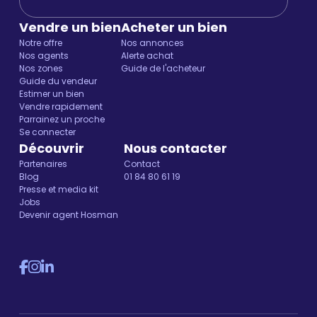
Vendre un bien
Acheter un bien
Notre offre
Nos annonces
Nos agents
Alerte achat
Nos zones
Guide de l'acheteur
Guide du vendeur
Estimer un bien
Vendre rapidement
Parrainez un proche
Se connecter
Découvrir
Nous contacter
Partenaires
Contact
Blog
01 84 80 61 19
Presse et media kit
Jobs
Devenir agent Hosman