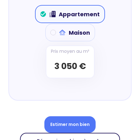
Appartement
Maison
Prix moyen au m²
3 050 €
Estimer mon bien