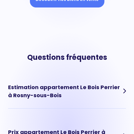
Questions fréquentes
Estimation appartement Le Bois Perrier
à Rosny-sous-Bois
L'estimation d'un appartement situé dans le quartier de
Le Bois Perrier à Rosny-sous-Bois peut se faire
directement en ligne, en quelques clics, grâce à notre
Prix appartement Le Bois Perrier à