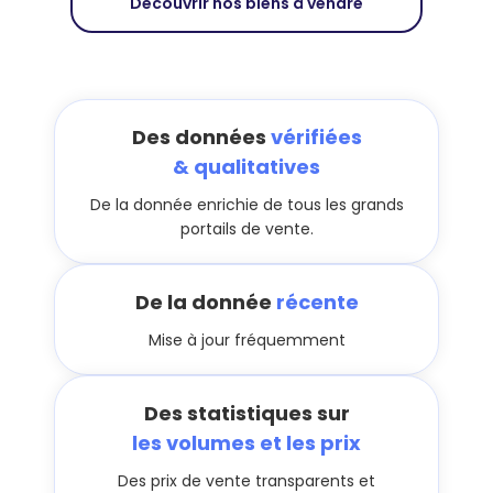
Découvrir nos biens à vendre
Des données
vérifiées
& qualitatives
De la donnée enrichie de tous les grands
portails de vente.
De la donnée
récente
Mise à jour fréquemment
Des statistiques sur
les volumes et les prix
Des prix de vente transparents et