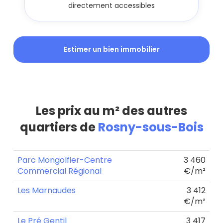
directement accessibles
Estimer un bien immobilier
Les prix au m² des autres
quartiers de
Rosny-sous-Bois
Parc Mongolfier-Centre
3 460
Commercial Régional
€/m²
Les Marnaudes
3 412
€/m²
Le Pré Gentil
3 417