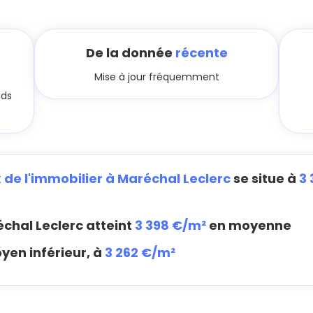
De la donnée
récente
Mise à jour fréquemment
nds
x de l'immobilier à Maréchal Leclerc
se situe à
3
chal Leclerc atteint
3 398 €/m²
en moyenne
yen inférieur, à
3 262 €/m²