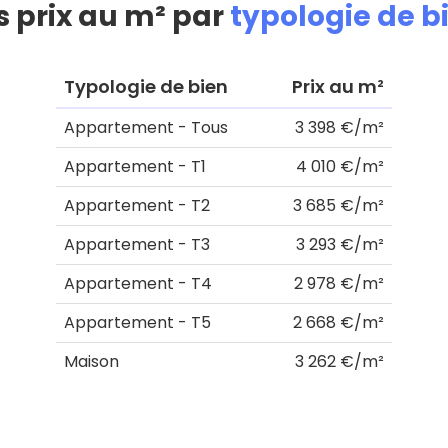
s prix au m² par
typologie de b
Typologie de bien
Prix au m²
Appartement - Tous
3 398 €/m²
Appartement - T1
4 010 €/m²
Appartement - T2
3 685 €/m²
Appartement - T3
3 293 €/m²
Appartement - T4
2 978 €/m²
Appartement - T5
2 668 €/m²
Maison
3 262 €/m²