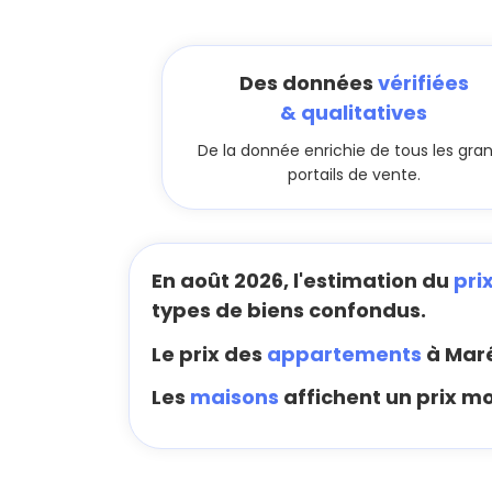
Des données
vérifiées
& qualitatives
De la donnée enrichie de tous les gra
portails de vente.
En août 2026, l'estimation du
pri
types de biens confondus.
Le prix des
appartements
à Maré
Les
maisons
affichent un prix mo