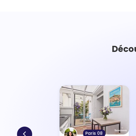
Décou
Paris 08