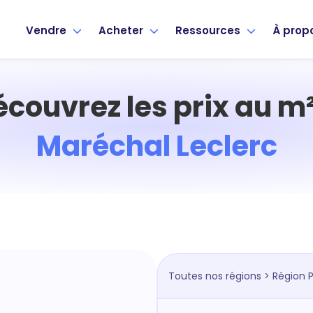
Vendre
Acheter
Ressources
À prop
écouvrez les prix au m²
Maréchal Leclerc
Toutes nos régions
>
Région P