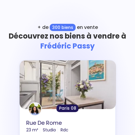
+ de
en vente
300 biens
Découvrez nos biens à vendre à
Frédéric Passy
Paris 08
Rue De Rome
23 m²
Studio
Rdc