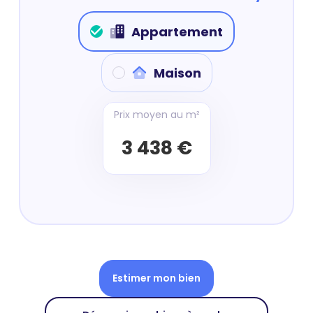
Appartement
Maison
Prix moyen au m²
3 438 €
Estimer mon bien