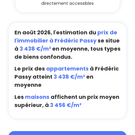
directement accessibles
En août 2026, l'estimation du
prix de
l'immobilier à Frédéric Passy
se situe
à
3 438 €/m²
en moyenne, tous types
de biens confondus.
Le prix des
appartements
à Frédéric
Passy atteint
3 438 €/m²
en
moyenne
Les
maisons
affichent un prix moyen
supérieur, à
3 456 €/m²