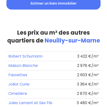
Estimer un bien immobilier
Les prix au m² des autres
quartiers de
Neuilly-sur-Marne
Robert Schumann
3 422 €/m²
Maison Blanche
2 976 €/m²
Fauvettes
2 603 €/m²
Joliot Curie
3 364 €/m²
Cimetière
2 870 €/m²
Jules Lamant et Ses Fils
3 480 €/m²