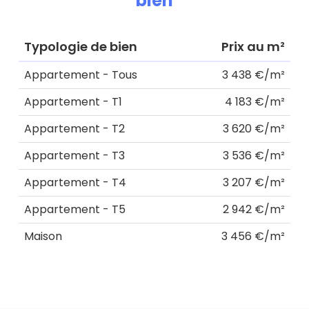
bien
Typologie de bien
Prix au m²
Appartement - Tous
3 438 €/m²
Appartement - T1
4 183 €/m²
Appartement - T2
3 620 €/m²
Appartement - T3
3 536 €/m²
Appartement - T4
3 207 €/m²
Appartement - T5
2 942 €/m²
Maison
3 456 €/m²