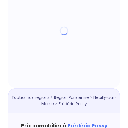
Toutes nos régions
>
Région Parisienne
>
Neuilly-sur-
Marne
> Frédéric Passy
Prix immobilier à
Frédéric Passy