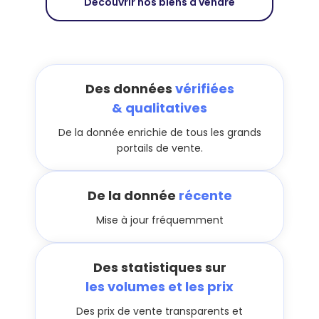
Découvrir nos biens à vendre
Des données
vérifiées
& qualitatives
De la donnée enrichie de tous les grands
portails de vente.
De la donnée
récente
Mise à jour fréquemment
Des statistiques sur
les volumes et les prix
Des prix de vente transparents et