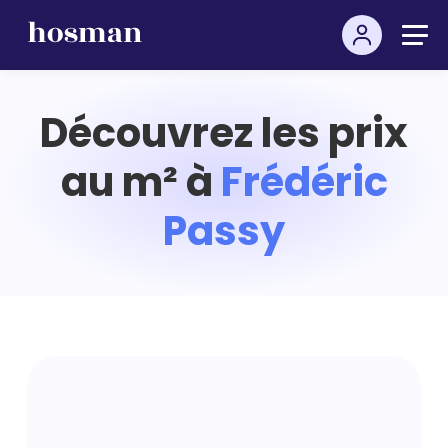
Découvrez les prix
au m² à
Frédéric
Passy