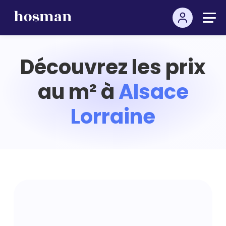
Découvrez les prix
au m² à
Alsace
Lorraine