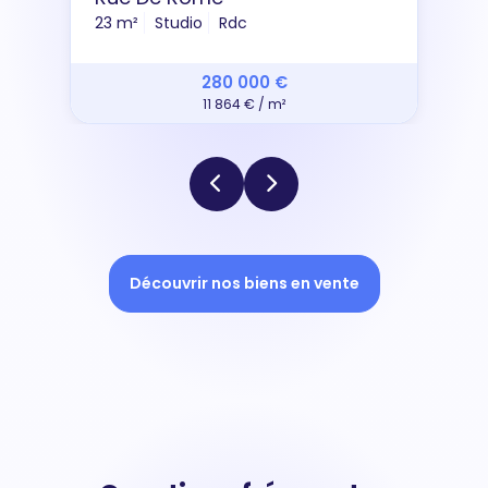
23 m²
Studio
Rdc
280 000 €
11 864 € / m²
Découvrir nos biens en vente