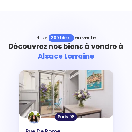
+ de
en vente
300 biens
Découvrez nos biens à vendre à
Alsace Lorraine
Paris 08
Rue De Rome