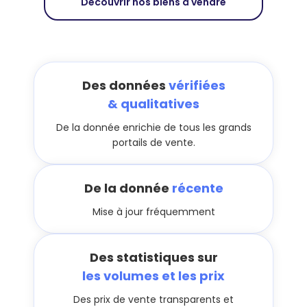
Découvrir nos biens à vendre
Des données
vérifiées
& qualitatives
De la donnée enrichie de tous les grands
portails de vente.
De la donnée
récente
Mise à jour fréquemment
Des statistiques sur
les volumes et les prix
Des prix de vente transparents et