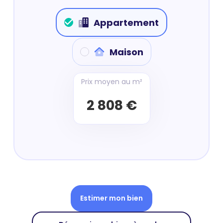
Appartement
Maison
Prix moyen au m²
2 808 €
Estimer mon bien