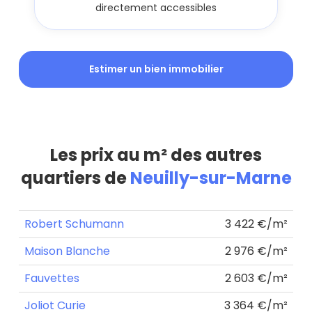
directement accessibles
Estimer un bien immobilier
Les prix au m² des autres
quartiers de
Neuilly-sur-Marne
Robert Schumann
3 422 €/m²
Maison Blanche
2 976 €/m²
Fauvettes
2 603 €/m²
Joliot Curie
3 364 €/m²