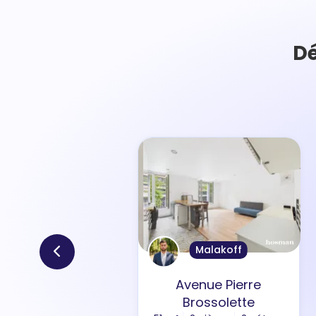
Dé
Malakoff
Avenue Pierre
Brossolette