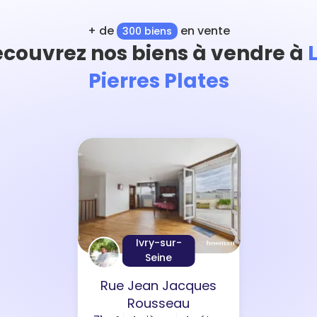
+ de
en vente
300 biens
couvrez nos biens à vendre à
Pierres Plates
Ivry-sur-
Seine
Rue Jean Jacques
Rousseau