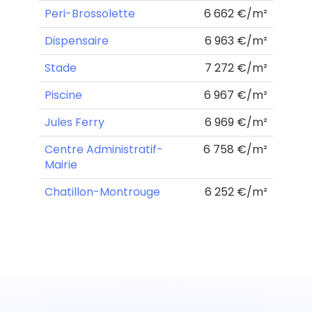
Peri-Brossolette
6 662 €/m²
Dispensaire
6 963 €/m²
Stade
7 272 €/m²
Piscine
6 967 €/m²
Jules Ferry
6 969 €/m²
Centre Administratif-
6 758 €/m²
Mairie
Chatillon-Montrouge
6 252 €/m²