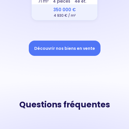
71 m²
4 pièces
4e ét.
350 000 €
4 930 € / m²
Découvrir nos biens en vente
Questions fréquentes