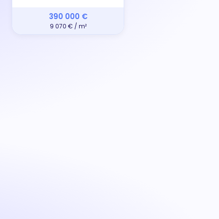
390 000 €
9 070 € / m²