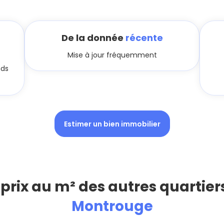
De la donnée
récente
Mise à jour fréquemment
nds
Estimer un bien immobilier
 prix au m² des autres quartier
Montrouge