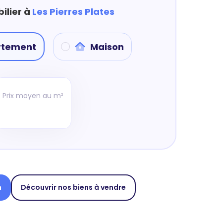
ilier à
Les Pierres Plates
rtement
Maison
Prix moyen au m²
n
Découvrir nos biens à vendre