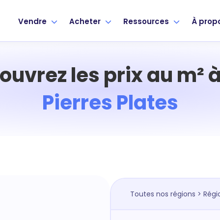
Vendre
Acheter
Ressources
À prop
ouvrez les prix au m² 
Pierres Plates
Toutes nos régions
>
Régi