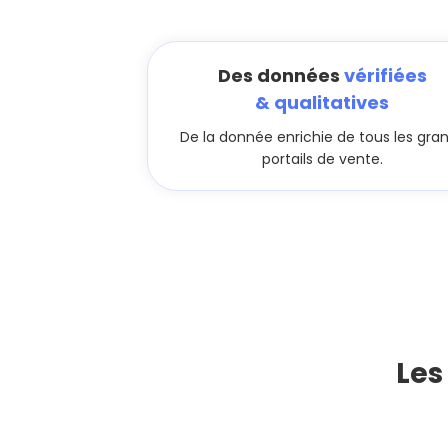
Des données
vérifiées
& qualitatives
De la donnée enrichie de tous les gra
portails de vente.
Les