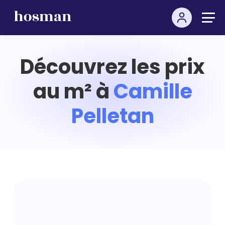
Découvrez les prix
au m² à
Camille
Pelletan