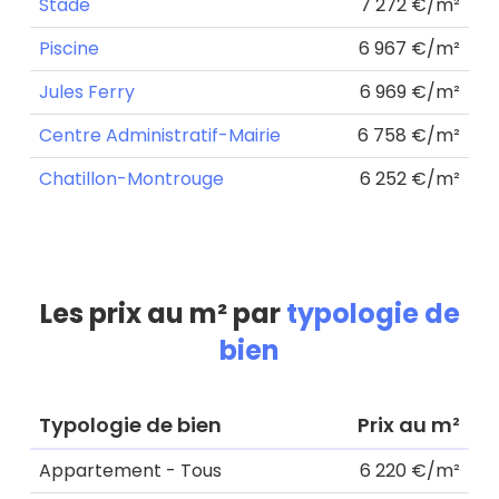
Stade
7 272 €/m²
Piscine
6 967 €/m²
Jules Ferry
6 969 €/m²
Centre Administratif-Mairie
6 758 €/m²
Chatillon-Montrouge
6 252 €/m²
Les prix au m² par
typologie de
bien
Typologie de bien
Prix au m²
Appartement - Tous
6 220 €/m²