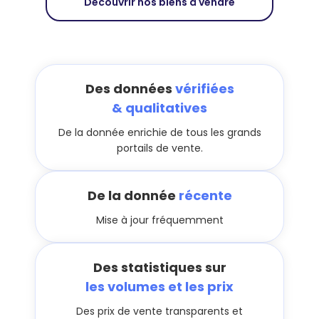
Découvrir nos biens à vendre
Des données
vérifiées
& qualitatives
De la donnée enrichie de tous les grands
portails de vente.
De la donnée
récente
Mise à jour fréquemment
Des statistiques sur
les volumes et les prix
Des prix de vente transparents et