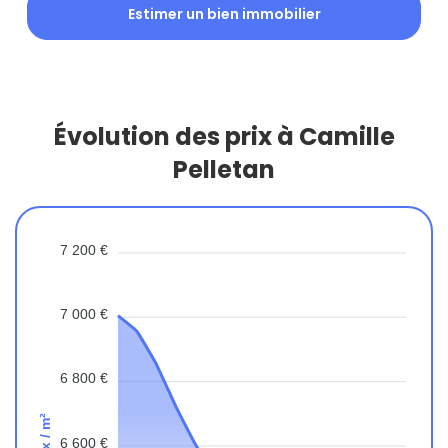
Estimer un bien immobilier
Évolution des prix à Camille
Pelletan
7 200 €
7 000 €
6 800 €
Prix / m²
6 600 €