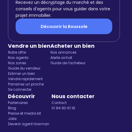
Recevez un décryptage du marché et des
conseils d'agents pour vous guider dans votre
projet immobilier.
Découvrir la Boussole
Vendre un bien
Acheter un bien
Notre offre
Nos annonces
Nos agents
Alerte achat
Nos zones
Guide de l'acheteur
Guide du vendeur
Estimer un bien
Vendre rapidement
Parrainez un proche
Se connecter
Découvrir
Nous contacter
Partenaires
Contact
Blog
01 84 80 61 19
Presse et media kit
Jobs
Devenir agent Hosman