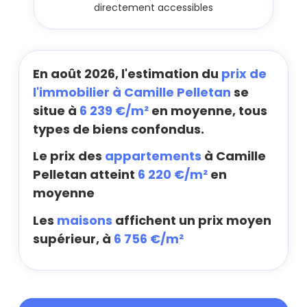
directement accessibles
En août 2026, l'estimation du
prix de
l'immobilier à Camille Pelletan
se
situe à
6 239 €/m²
en moyenne, tous
types de biens confondus.
Le prix des
appartements
à Camille
Pelletan atteint
6 220 €/m²
en
moyenne
Les
maisons
affichent un prix moyen
supérieur, à
6 756 €/m²