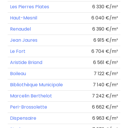
Les Pierres Plates
6 330 €/m²
Haut-Mesnil
6 040 €/m²
Renaudel
6 390 €/m²
Jean Jaures
6 915 €/m²
Le Fort
6 704 €/m²
Aristide Briand
6 561 €/m²
Boileau
7 122 €/m²
Bibliothèque Municipale
7 140 €/m²
Marcelin Berthelot
7 242 €/m²
Peri-Brossolette
6 662 €/m²
Dispensaire
6 963 €/m²