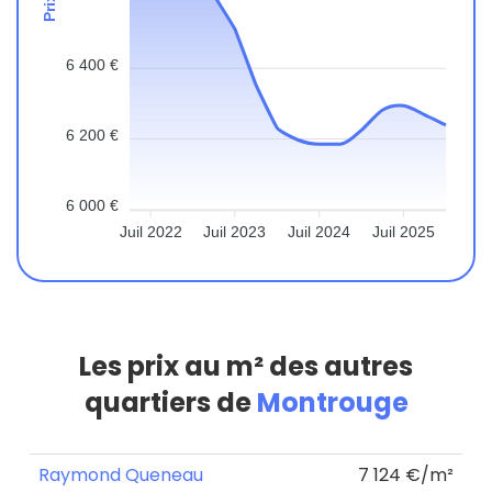
6 400 €
6 200 €
6 000 €
Juil 2022
Juil 2023
Juil 2024
Juil 2025
Les prix au m² des autres
quartiers de
Montrouge
Raymond Queneau
7 124 €/m²