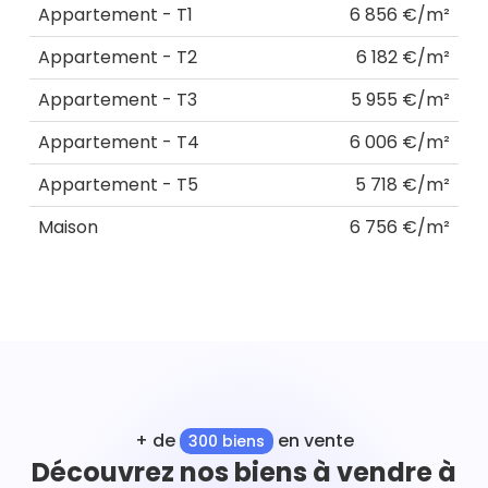
Appartement - T1
6 856 €/m²
Appartement - T2
6 182 €/m²
Appartement - T3
5 955 €/m²
Appartement - T4
6 006 €/m²
Appartement - T5
5 718 €/m²
Maison
6 756 €/m²
+ de
en vente
300 biens
Découvrez nos biens à vendre à