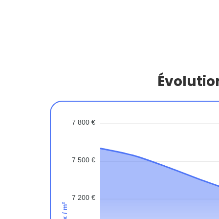
Évolutio
7 800 €
7 500 €
7 200 €
Prix / m²