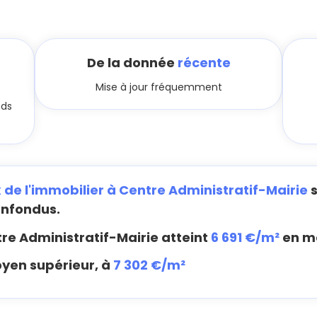
De la donnée
récente
Mise à jour fréquemment
nds
x de l'immobilier à Centre Administratif-Mairie
s
onfondus.
re Administratif-Mairie atteint
6 691 €/m²
en m
oyen supérieur, à
7 302 €/m²