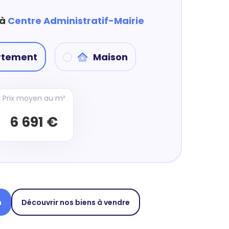
 à
Centre Administratif-Mairie
rtement
Maison
Prix moyen au m²
6 691 €
n
Découvrir nos biens à vendre