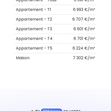
Appartement - T1
6 993 €/m²
Appartement - T2
6 707 €/m²
Appartement - T3
6 601 €/m²
Appartement - T4
6 701 €/m²
Appartement - T5
6 224 €/m²
Maison
7 302 €/m²