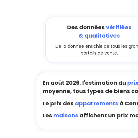
Des données
vérifiées
& qualitatives
De la donnée enrichie de tous les gra
portails de vente.
En août 2026, l'estimation du
pri
moyenne, tous types de biens c
Le prix des
appartements
à Cent
Les
maisons
affichent un prix m