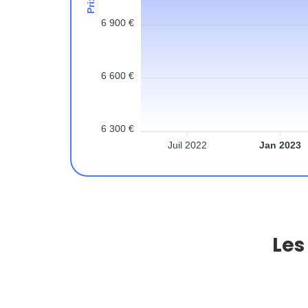
6 900 €
6 600 €
6 300 €
Juil 2022
Jan 2023
Les