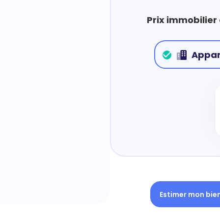
Prix immobilier
Appa
Estimer mon bie