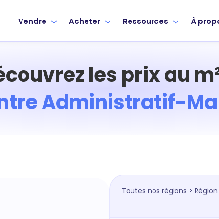
Vendre
Acheter
Ressources
À prop
écouvrez les prix au m²
ntre Administratif-Mai
Toutes nos régions
>
Région 