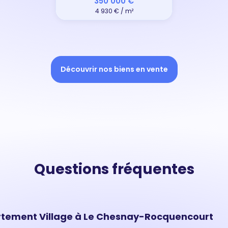
350 000 €
4 930 € / m²
Découvrir nos biens en vente
Questions fréquentes
rtement Village à Le Chesnay-Rocquencourt