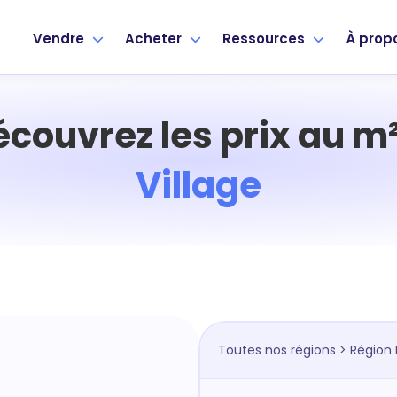
Vendre
Acheter
Ressources
À prop
écouvrez les prix au m²
Village
Toutes nos régions
>
Région 