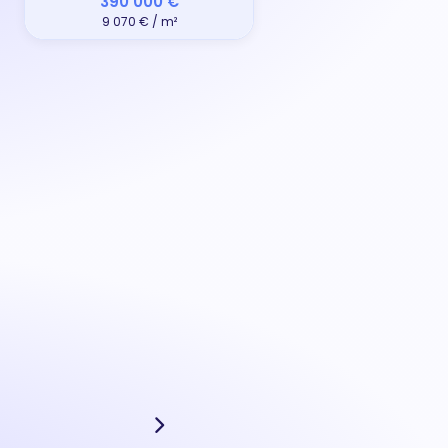
390 000 €
9 070 € / m²