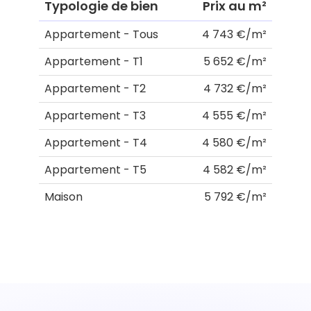
Typologie de bien
Prix au m²
Appartement - Tous
4 743 €/m²
Appartement - T1
5 652 €/m²
Appartement - T2
4 732 €/m²
Appartement - T3
4 555 €/m²
Appartement - T4
4 580 €/m²
Appartement - T5
4 582 €/m²
Maison
5 792 €/m²