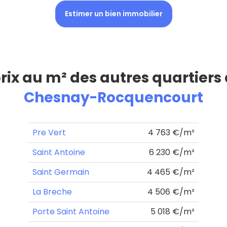
Estimer un bien immobilier
prix au m² des autres quartiers
Chesnay-Rocquencourt
Pre Vert
4 763 €/m²
Saint Antoine
6 230 €/m²
Saint Germain
4 465 €/m²
La Breche
4 506 €/m²
Porte Saint Antoine
5 018 €/m²