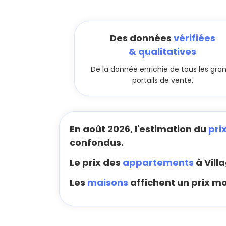
Des données
vérifiées
& qualitatives
De la donnée enrichie de tous les gra
portails de vente.
En août 2026, l'estimation du
pri
confondus.
Le prix des
appartements
à Vill
Les
maisons
affichent un prix m