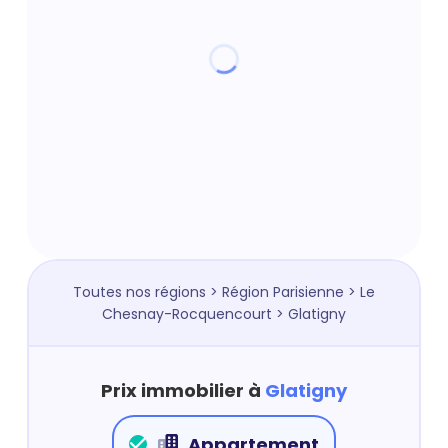
Toutes nos régions
>
Région Parisienne
>
Le
Chesnay-Rocquencourt
> Glatigny
Prix immobilier à
Glatigny
Appartement