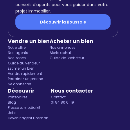
conseils d'agents pour vous guider dans votre
projet immobilier.
Découvrir la Boussole
Vendre un bien
Acheter un bien
Notre offre
Nos annonces
Nos agents
Alerte achat
Nos zones
Guide de l'acheteur
Guide du vendeur
Estimer un bien
Vendre rapidement
Parrainez un proche
Se connecter
Découvrir
Nous contacter
Partenaires
Contact
Blog
01 84 80 61 19
Presse et media kit
Jobs
Devenir agent Hosman