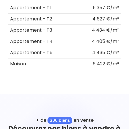
Appartement - T1
5 357 €/m²
Appartement - T2
4 627 €/m²
Appartement - T3
4 434 €/m²
Appartement - T4
4 405 €/m²
Appartement - T5
4 435 €/m²
Maison
6 422 €/m²
+ de
en vente
300 biens
Découvrez nos biens à vendre à