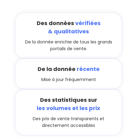
Des données
vérifiées
& qualitatives
De la donnée enrichie de tous les grands
portails de vente.
De la donnée
récente
Mise à jour fréquemment
Des statistiques sur
les volumes et les prix
Des prix de vente transparents et
directement accessibles