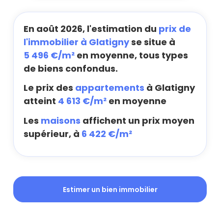
En août 2026, l'estimation du
prix de
l'immobilier à Glatigny
se situe à
5 496 €/m²
en moyenne, tous types
de biens confondus.
Le prix des
appartements
à Glatigny
atteint
4 613 €/m²
en moyenne
Les
maisons
affichent un prix moyen
supérieur, à
6 422 €/m²
Estimer un bien immobilier