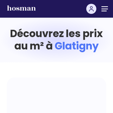
Découvrez les prix
au m² à
Glatigny