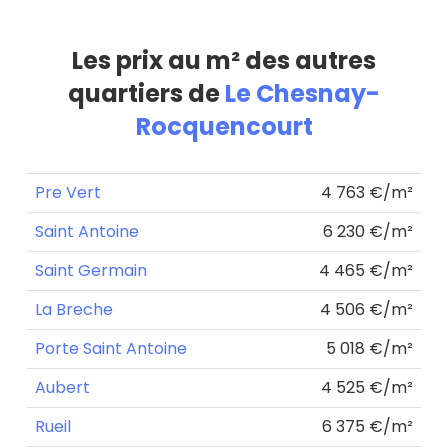
Les prix au m² des autres
quartiers de
Le Chesnay-
Rocquencourt
Pre Vert
4 763 €/m²
Saint Antoine
6 230 €/m²
Saint Germain
4 465 €/m²
La Breche
4 506 €/m²
Porte Saint Antoine
5 018 €/m²
Aubert
4 525 €/m²
Rueil
6 375 €/m²