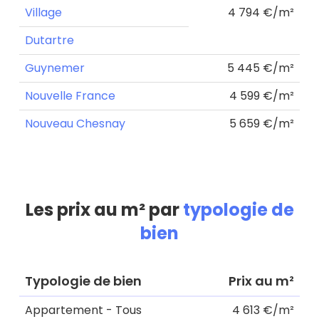
Village
4 794 €/m²
Dutartre
Guynemer
5 445 €/m²
Nouvelle France
4 599 €/m²
Nouveau Chesnay
5 659 €/m²
Les prix au m² par
typologie de
bien
Typologie de bien
Prix au m²
Appartement - Tous
4 613 €/m²