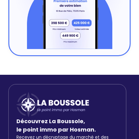
Découvrez La Boussole,
le point immo par Hosman.
Recevez un décryptage du marché et des