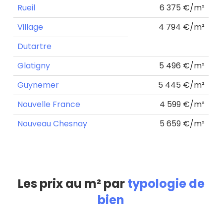
Rueil
6 375 €/m²
Village
4 794 €/m²
Dutartre
Glatigny
5 496 €/m²
Guynemer
5 445 €/m²
Nouvelle France
4 599 €/m²
Nouveau Chesnay
5 659 €/m²
Les prix au m² par
typologie de
bien