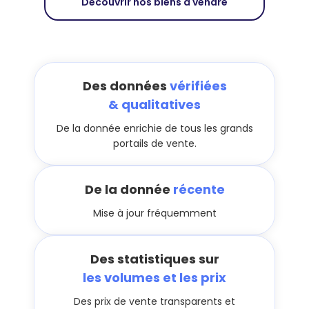
Découvrir nos biens à vendre
Des données
vérifiées
& qualitatives
De la donnée enrichie de tous les grands
portails de vente.
De la donnée
récente
Mise à jour fréquemment
Des statistiques sur
les volumes et les prix
Des prix de vente transparents et