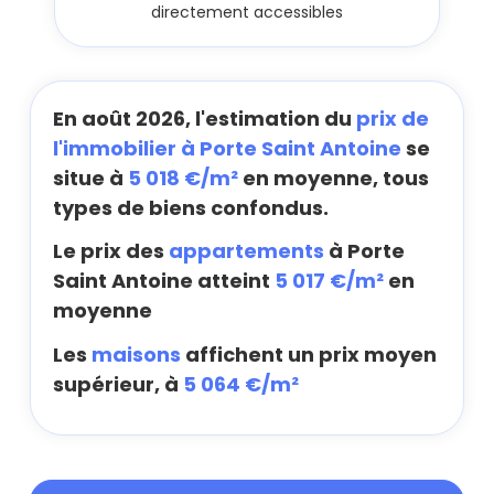
directement accessibles
En août 2026, l'estimation du
prix de
l'immobilier à Porte Saint Antoine
se
situe à
5 018 €/m²
en moyenne, tous
types de biens confondus.
Le prix des
appartements
à Porte
Saint Antoine atteint
5 017 €/m²
en
moyenne
Les
maisons
affichent un prix moyen
supérieur, à
5 064 €/m²