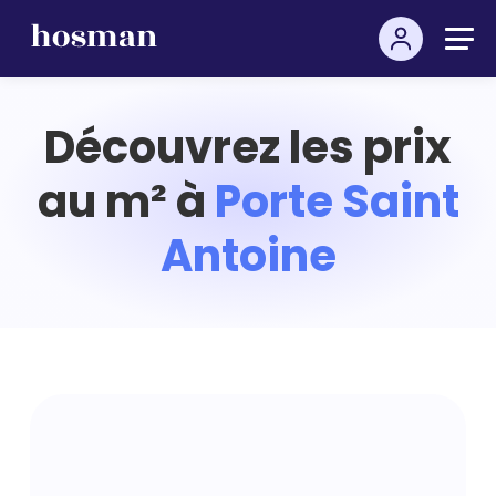
Découvrez les prix
au m² à
Porte Saint
Antoine