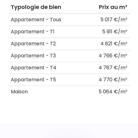
Typologie de bien
Prix au m²
Appartement - Tous
5 017 €/m²
Appartement - T1
5 911 €/m²
Appartement - T2
4 821 €/m²
Appartement - T3
4 766 €/m²
Appartement - T4
4 787 €/m²
Appartement - T5
4 770 €/m²
Maison
5 064 €/m²