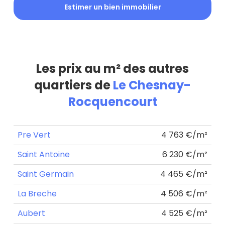
Estimer un bien immobilier
Les prix au m² des autres
quartiers de
Le Chesnay-
Rocquencourt
Pre Vert
4 763 €/m²
Saint Antoine
6 230 €/m²
Saint Germain
4 465 €/m²
La Breche
4 506 €/m²
Aubert
4 525 €/m²