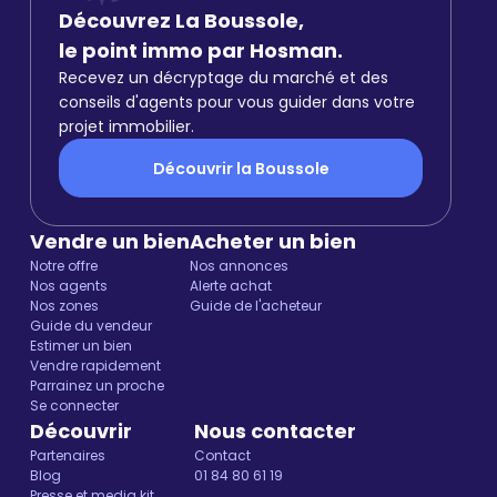
Découvrez La Boussole,
le point immo par Hosman.
Recevez un décryptage du marché et des
conseils d'agents pour vous guider dans votre
projet immobilier.
Découvrir la Boussole
Vendre un bien
Acheter un bien
Notre offre
Nos annonces
Nos agents
Alerte achat
Nos zones
Guide de l'acheteur
Guide du vendeur
Estimer un bien
Vendre rapidement
Parrainez un proche
Se connecter
Découvrir
Nous contacter
Partenaires
Contact
Blog
01 84 80 61 19
Presse et media kit