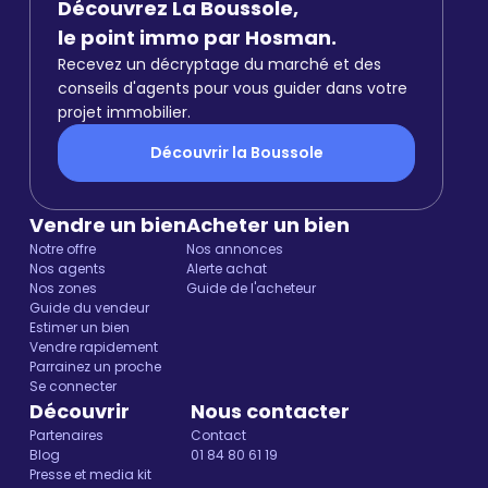
Découvrez La Boussole,
le point immo par Hosman.
Recevez un décryptage du marché et des
conseils d'agents pour vous guider dans votre
projet immobilier.
Découvrir la Boussole
Vendre un bien
Acheter un bien
Notre offre
Nos annonces
Nos agents
Alerte achat
Nos zones
Guide de l'acheteur
Guide du vendeur
Estimer un bien
Vendre rapidement
Parrainez un proche
Se connecter
Découvrir
Nous contacter
Partenaires
Contact
Blog
01 84 80 61 19
Presse et media kit