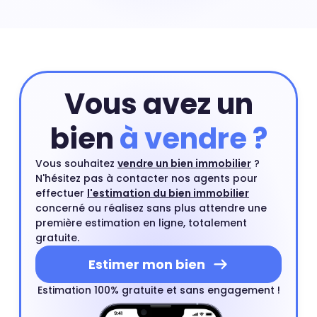
quartier. Une maison en centre-ville ou proche d'un
centre ville est un type de bien très recherché par les
acheteurs.
Vous avez un
bien
à vendre ?
Vous souhaitez
vendre un bien immobilier
?
N'hésitez pas à contacter nos agents pour
effectuer
l'estimation du bien immobilier
concerné ou réalisez sans plus attendre une
première estimation en ligne, totalement
gratuite.
Estimer mon bien
Estimation 100% gratuite et sans engagement !