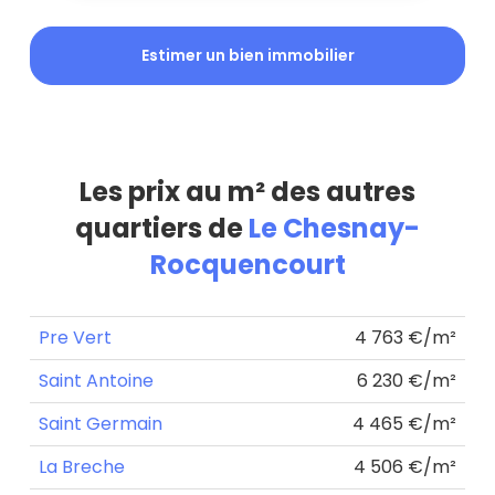
Estimer un bien immobilier
Les prix au m² des autres
quartiers de
Le Chesnay-
Rocquencourt
Pre Vert
4 763 €/m²
Saint Antoine
6 230 €/m²
Saint Germain
4 465 €/m²
La Breche
4 506 €/m²