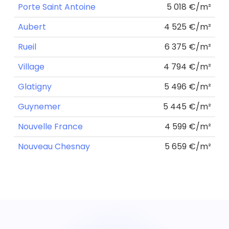
Porte Saint Antoine
5 018 €/m²
Aubert
4 525 €/m²
Rueil
6 375 €/m²
Village
4 794 €/m²
Glatigny
5 496 €/m²
Guynemer
5 445 €/m²
Nouvelle France
4 599 €/m²
Nouveau Chesnay
5 659 €/m²