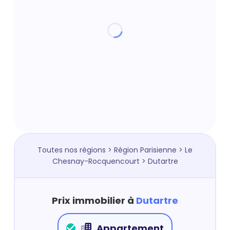
Toutes nos régions
>
Région Parisienne
>
Le
Chesnay-Rocquencourt
> Dutartre
Prix immobilier à
Dutartre
Appartement