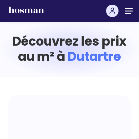
Découvrez les prix
au m² à
Dutartre