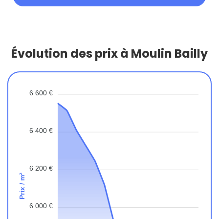
Évolution des prix à Moulin Bailly
6 600 €
6 400 €
6 200 €
Prix / m²
6 000 €