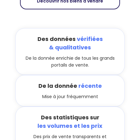
Découvrir nos biens à vendre
Des données
vérifiées
& qualitatives
De la donnée enrichie de tous les grands
portails de vente.
De la donnée
récente
Mise à jour fréquemment
Des statistiques sur
les volumes et les prix
Des prix de vente transparents et