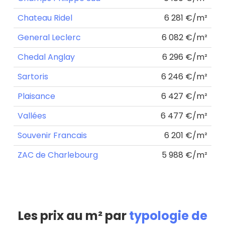
Chateau Ridel
6 281 €/m²
General Leclerc
6 082 €/m²
Chedal Anglay
6 296 €/m²
Sartoris
6 246 €/m²
Plaisance
6 427 €/m²
Vallées
6 477 €/m²
Souvenir Francais
6 201 €/m²
ZAC de Charlebourg
5 988 €/m²
Les prix au m² par
typologie de