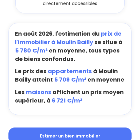
directement accessibles
En août 2026, l'estimation du
prix de
l'immobilier à Moulin Bailly
se situe à
5 780 €/m²
en moyenne, tous types
de biens confondus.
Le prix des
appartements
à Moulin
Bailly atteint
5 709 €/m²
en moyenne
Les
maisons
affichent un prix moyen
supérieur, à
6 721 €/m²
Estimer un bien immobilier