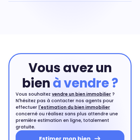
Moulin Bailly, (La Garenne-Colombes) : prix moyen pour
une maison : 6 721 € au m²
Vous avez un
bien
à vendre ?
Vous souhaitez
vendre un bien immobilier
?
N'hésitez pas à contacter nos agents pour
effectuer
l'estimation du bien immobilier
concerné ou réalisez sans plus attendre une
première estimation en ligne, totalement
gratuite.
Estimer mon bien