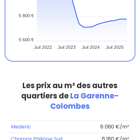
5 800 €
5 600 €
Juil 2022
Juil 2023
Juil 2024
Juil 2025
Les prix au m² des autres
quartiers de
La Garenne-
Colombes
Mederic
6 060 €/m²
Champs Philippe Sud
6 180 €/m²