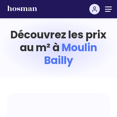
Découvrez les prix
au m² à
Moulin
Bailly