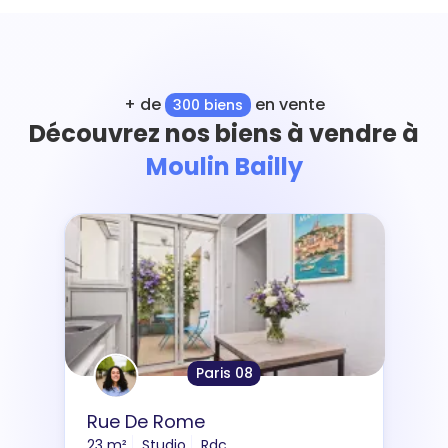
+ de
en vente
300 biens
Découvrez nos biens à vendre à
Moulin Bailly
Paris 08
Rue De Rome
23 m²
Studio
Rdc