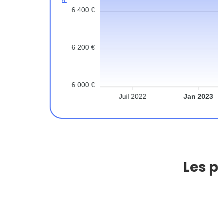
6 400 €
6 200 €
6 000 €
Juil 2022
Jan 2023
Les 