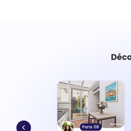
Déco
Paris 08