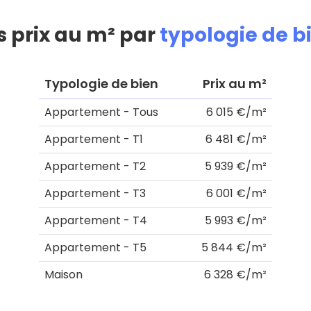
s prix au m² par
typologie de b
Typologie de bien
Prix au m²
Appartement - Tous
6 015 €/m²
Appartement - T1
6 481 €/m²
Appartement - T2
5 939 €/m²
Appartement - T3
6 001 €/m²
Appartement - T4
5 993 €/m²
Appartement - T5
5 844 €/m²
Maison
6 328 €/m²