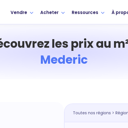
Vendre
Acheter
Ressources
À prop
écouvrez les prix au m²
Mederic
Toutes nos régions
>
Région