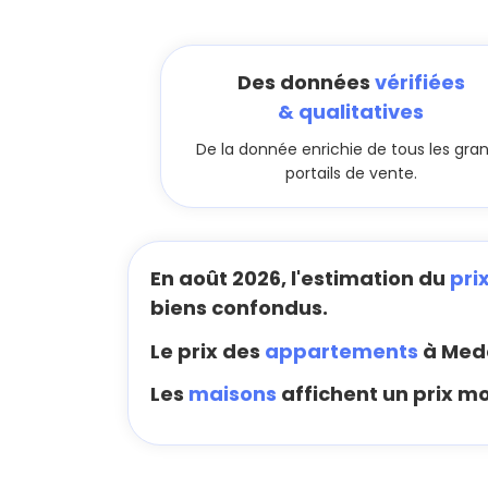
Des données
vérifiées
& qualitatives
De la donnée enrichie de tous les gra
portails de vente.
En août 2026, l'estimation du
pri
biens confondus.
Le prix des
appartements
à Mede
Les
maisons
affichent un prix m