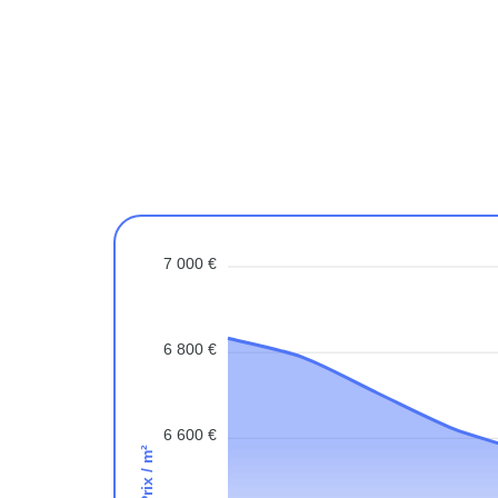
7 000 €
6 800 €
6 600 €
Prix / m²