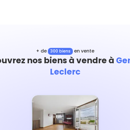
+ de
en vente
300 biens
uvrez nos biens à vendre à
Ge
Leclerc