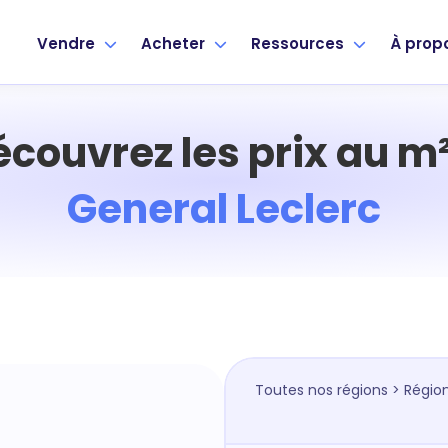
Vendre
Acheter
Ressources
À prop
écouvrez les prix au m²
General Leclerc
Toutes nos régions
>
Région