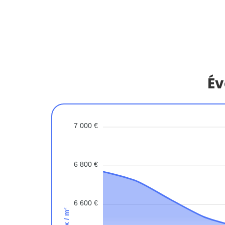
Év
7 000 €
6 800 €
6 600 €
Prix / m²