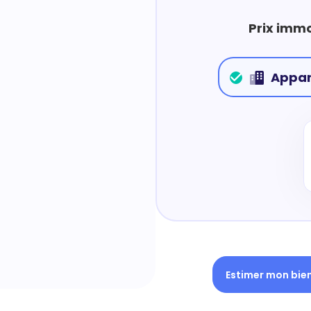
Prix immo
Appa
Estimer mon bie