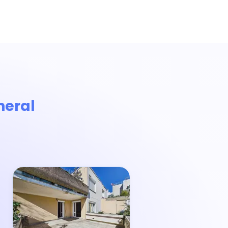
neral