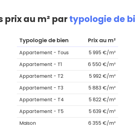
s prix au m² par
typologie de b
Typologie de bien
Prix au m²
Appartement - Tous
5 995 €/m²
Appartement - T1
6 550 €/m²
Appartement - T2
5 992 €/m²
Appartement - T3
5 883 €/m²
Appartement - T4
5 822 €/m²
Appartement - T5
5 639 €/m²
Maison
6 355 €/m²