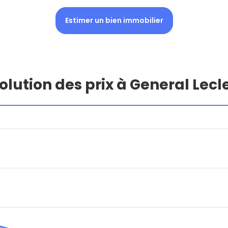
Estimer un bien immobilier
olution des prix à General Lecl