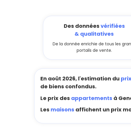
Des données
vérifiées
& qualitatives
De la donnée enrichie de tous les gra
portails de vente.
En août 2026, l'estimation du
pri
de biens confondus.
Le prix des
appartements
à Gene
Les
maisons
affichent un prix m