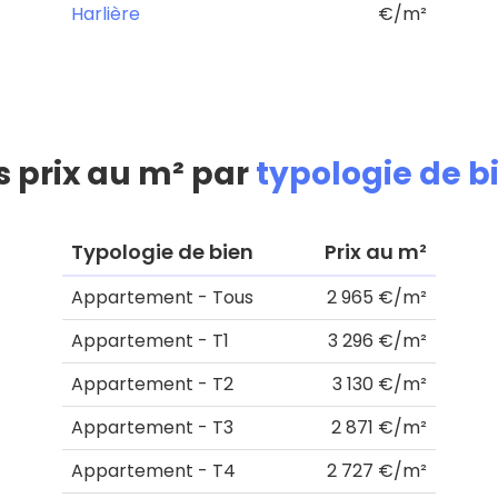
Harlière
€/m²
s prix au m² par
typologie de b
Typologie de bien
Prix au m²
Appartement - Tous
2 965 €/m²
Appartement - T1
3 296 €/m²
Appartement - T2
3 130 €/m²
Appartement - T3
2 871 €/m²
Appartement - T4
2 727 €/m²