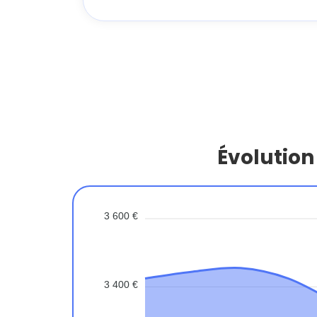
Évolution
3 600 €
3 400 €