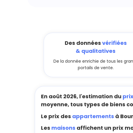
Des données
vérifiées
& qualitatives
De la donnée enrichie de tous les gra
portails de vente.
En août 2026, l'estimation du
pri
moyenne, tous types de biens c
Le prix des
appartements
à Bour
Les
maisons
affichent un prix mo