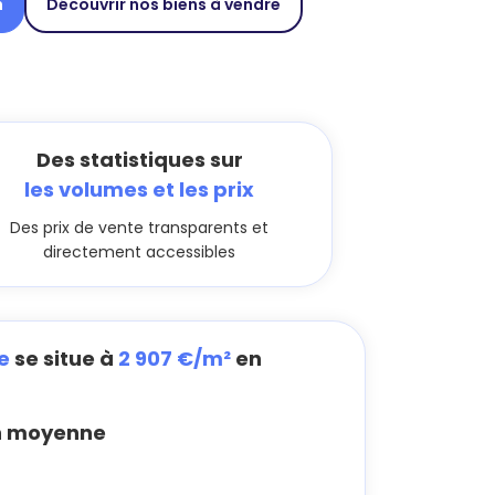
n
Découvrir nos biens à vendre
Des statistiques sur
les volumes et les prix
Des prix de vente transparents et
directement accessibles
e
se situe à
2 907 €/m²
en
 moyenne