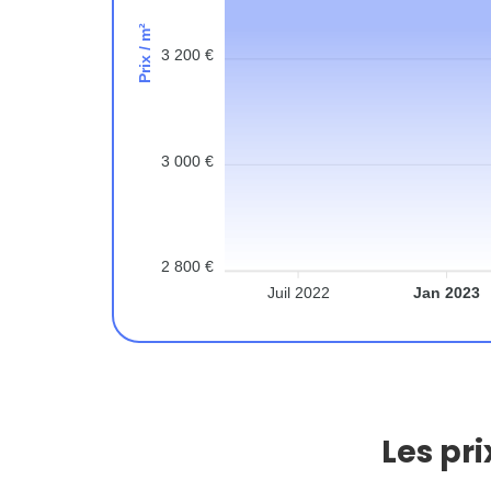
Prix / m²
3 200 €
3 000 €
2 800 €
Juil 2022
Jan 2023
Les pr