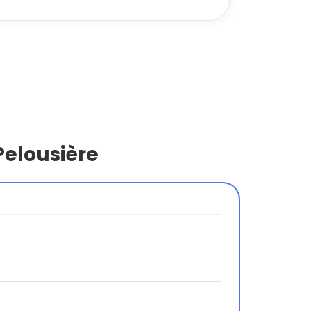
Pelousière