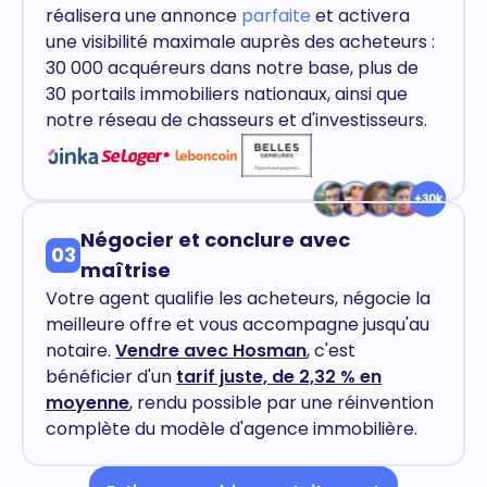
réalisera une annonce
parfaite
et activera
une visibilité maximale auprès des acheteurs :
30 000 acquéreurs dans notre base, plus de
30 portails immobiliers nationaux, ainsi que
notre réseau de chasseurs et d'investisseurs.
Négocier et conclure avec
03
maîtrise
Votre agent qualifie les acheteurs, négocie la
meilleure offre et vous accompagne jusqu'au
notaire.
Vendre avec Hosman
, c'est
bénéficier d'un
tarif juste, de 2,32 % en
moyenne
, rendu possible par une réinvention
complète du modèle d'agence immobilière.