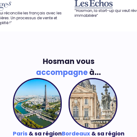
“Hosman, la start-up qui veut révolutionner l'a
es français avec les
immobilière”
ssus de vente et
Hosman vous
accompagne
à...
Paris
& sa région
Bordeaux
& sa région