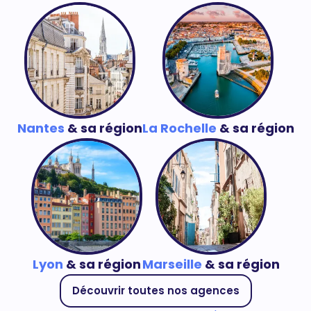
Nantes
& sa région
La Rochelle
& sa région
Lyon
& sa région
Marseille
& sa région
Découvrir toutes nos agences