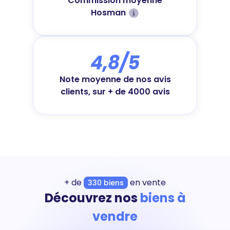
Commission moyenne
Hosman
4,8/5
Note moyenne de nos avis
clients, sur + de 4000 avis
+ de
en vente
330 biens
Découvrez nos
biens à
vendre