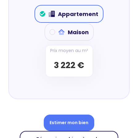
Appartement
Maison
Prix moyen au m²
3 222 €
Estimer mon bien