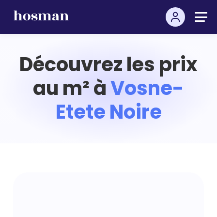
Découvrez les prix
au m² à
Vosne-
Etete Noire