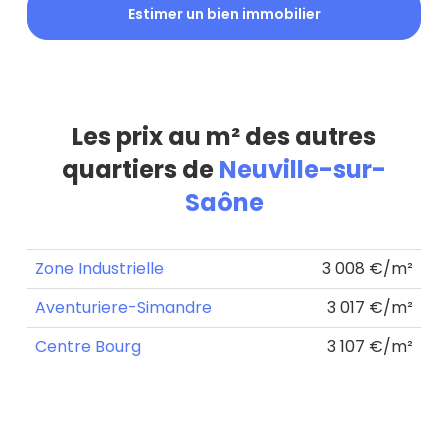
Estimer un bien immobilier
Les prix au m² des autres
quartiers de
Neuville-sur-
Saône
Zone Industrielle
3 008 €/m²
Aventuriere-Simandre
3 017 €/m²
Centre Bourg
3 107 €/m²