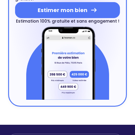
Estimer mon bien
Estimation 100% gratuite et sans engagement !