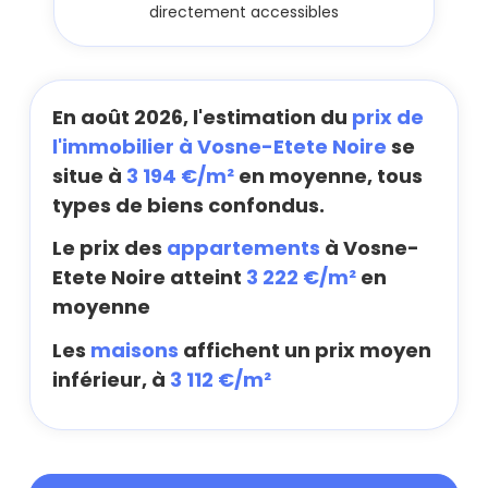
directement accessibles
En août 2026, l'estimation du
prix de
l'immobilier à Vosne-Etete Noire
se
situe à
3 194 €/m²
en moyenne, tous
types de biens confondus.
Le prix des
appartements
à Vosne-
Etete Noire atteint
3 222 €/m²
en
moyenne
Les
maisons
affichent un prix moyen
inférieur, à
3 112 €/m²