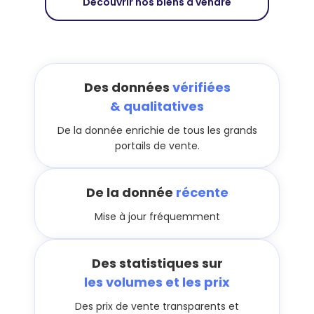
Découvrir nos biens à vendre
Des données
vérifiées
& qualitatives
De la donnée enrichie de tous les grands
portails de vente.
De la donnée
récente
Mise à jour fréquemment
Des statistiques sur
les volumes et les prix
Des prix de vente transparents et