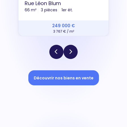
Rue Léon Blum
66 m²
3 pièces
1er ét.
249 000 €
3 767 € / m²
Découvrir nos biens en vente