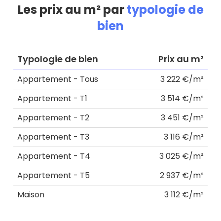
Les prix au m² par
typologie de
bien
Typologie de bien
Prix au m²
Appartement - Tous
3 222 €/m²
Appartement - T1
3 514 €/m²
Appartement - T2
3 451 €/m²
Appartement - T3
3 116 €/m²
Appartement - T4
3 025 €/m²
Appartement - T5
2 937 €/m²
Maison
3 112 €/m²