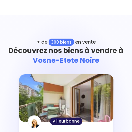
+ de
en vente
300 biens
Découvrez nos biens à vendre à
Vosne-Etete Noire
Villeurbanne