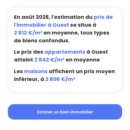
En août 2026, l'estimation du
prix de
l'immobilier à Ouest
se situe à
2 812 €/m²
en moyenne, tous types
de biens confondus.
Le prix des
appartements
à Ouest
atteint
2 842 €/m²
en moyenne
Les
maisons
affichent un prix moyen
inférieur, à
2 806 €/m²
Estimer un bien immobilier