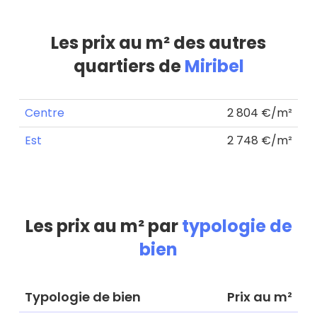
Les prix au m² des autres
quartiers de
Miribel
Centre
2 804 €/m²
Est
2 748 €/m²
Les prix au m² par
typologie de
bien
Typologie de bien
Prix au m²