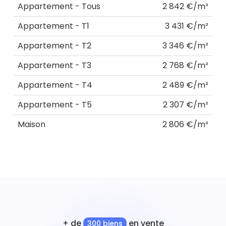
Appartement - Tous
2 842 €/m²
Appartement - T1
3 431 €/m²
Appartement - T2
3 346 €/m²
Appartement - T3
2 768 €/m²
Appartement - T4
2 489 €/m²
Appartement - T5
2 307 €/m²
Maison
2 806 €/m²
+ de
en vente
300 biens