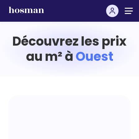
Découvrez les prix
au m² à
Ouest