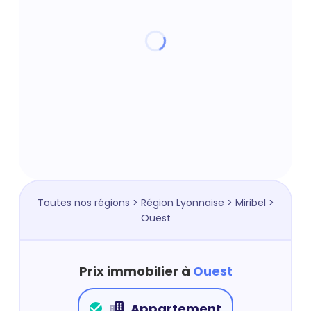
Toutes nos régions
>
Région Lyonnaise
>
Miribel
>
Ouest
Prix immobilier à
Ouest
Appartement