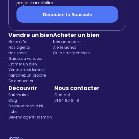
projet immobilier.
Découvrir la Boussole
Vendre un bien
Acheter un bien
Notre offre
Nos annonces
Nos agents
Alerte achat
Nos zones
Guide de l'acheteur
Guide du vendeur
Estimer un bien
Vendre rapidement
Parrainez un proche
Se connecter
Découvrir
Nous contacter
Partenaires
Contact
Blog
01 84 80 61 19
Presse et media kit
Jobs
Devenir agent Hosman