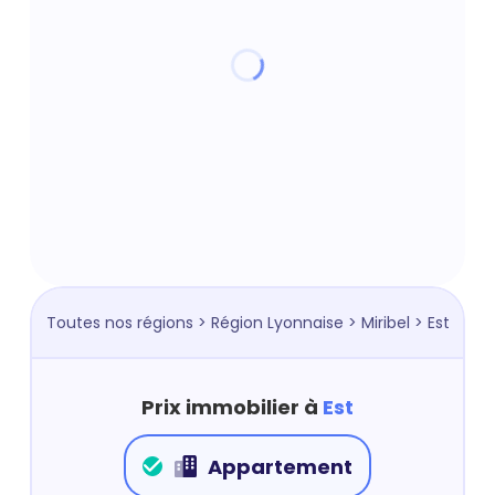
Toutes nos régions
>
Région Lyonnaise
>
Miribel
> Est
Prix immobilier à
Est
Appartement