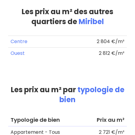
Les prix au m² des autres
quartiers de
Miribel
Centre
2 804 €/m²
Ouest
2 812 €/m²
Les prix au m² par
typologie de
bien
Typologie de bien
Prix au m²
Appartement - Tous
2 721 €/m²