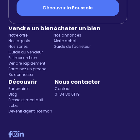
Découvrir la Boussole
Vendre un bien
Acheter un bien
Notre offre
Nos annonces
Nos agents
Alerte achat
Nos zones
Guide de l'acheteur
Guide du vendeur
Estimer un bien
Vendre rapidement
Parrainez un proche
Se connecter
Découvrir
Nous contacter
Partenaires
Contact
Blog
01 84 80 61 19
Presse et media kit
Jobs
Devenir agent Hosman