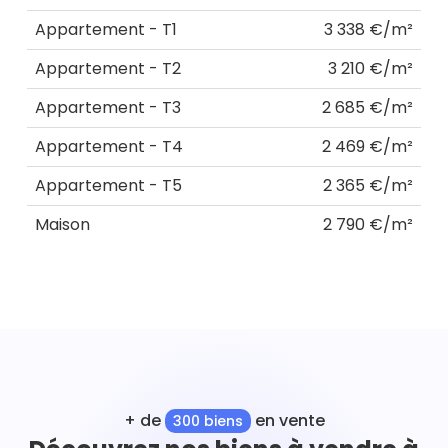
Appartement - T1
3 338 €/m²
Appartement - T2
3 210 €/m²
Appartement - T3
2 685 €/m²
Appartement - T4
2 469 €/m²
Appartement - T5
2 365 €/m²
Maison
2 790 €/m²
+ de
en vente
300 biens