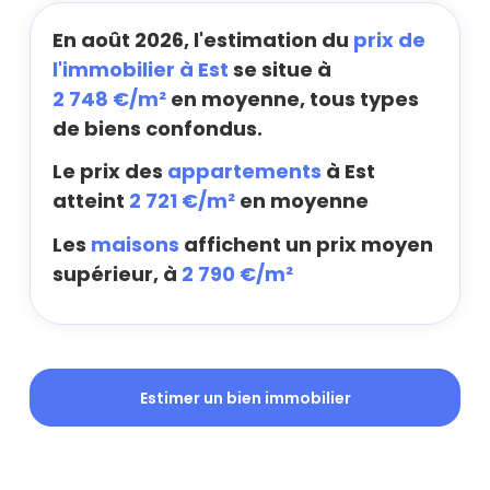
En août 2026, l'estimation du
prix de
l'immobilier à Est
se situe à
2 748 €/m²
en moyenne, tous types
de biens confondus.
Le prix des
appartements
à Est
atteint
2 721 €/m²
en moyenne
Les
maisons
affichent un prix moyen
supérieur, à
2 790 €/m²
Estimer un bien immobilier