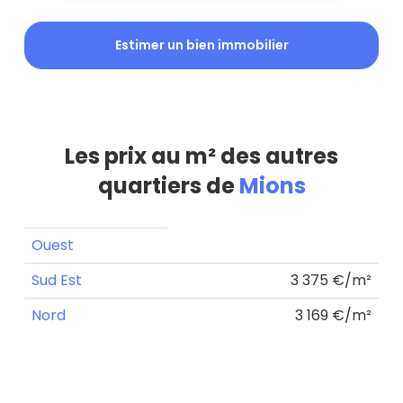
Estimer un bien immobilier
Les prix au m² des autres
quartiers de
Mions
Ouest
Sud Est
3 375 €/m²
Nord
3 169 €/m²