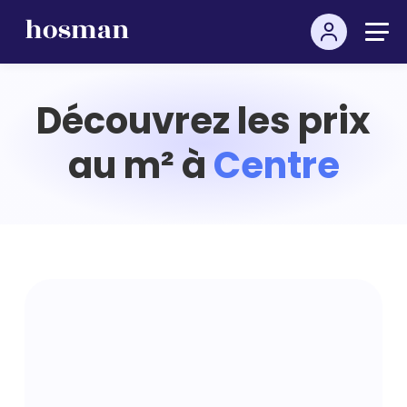
Découvrez les prix
au m² à
Centre