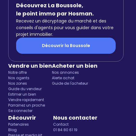
Découvrez La Boussole,
le point immo par Hosman.
Recevez un décryptage du marché et des
conseils d'agents pour vous guider dans votre
projet immobilier.
Découvrir la Boussole
Vendre un bien
Acheter un bien
Notre offre
Nos annonces
Nos agents
Alerte achat
Nos zones
Guide de l'acheteur
Guide du vendeur
Estimer un bien
Vendre rapidement
Parrainez un proche
Se connecter
Découvrir
Nous contacter
Partenaires
Contact
Blog
01 84 80 61 19
Presse et media kit