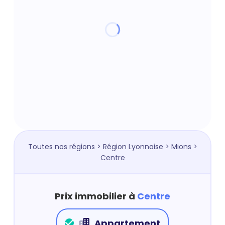
Toutes nos régions
>
Région Lyonnaise
>
Mions
>
Centre
Prix immobilier à
Centre
Appartement