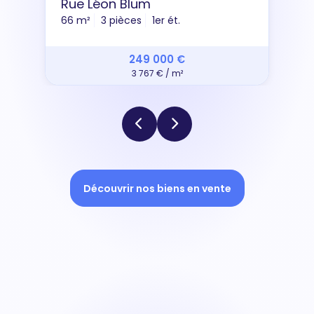
Rue Léon Blum
66 m²
3 pièces
1er ét.
249 000 €
3 767 € / m²
Découvrir nos biens en vente