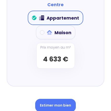
Centre
Appartement
Maison
Prix moyen au m²
4 633 €
Estimer mon bien