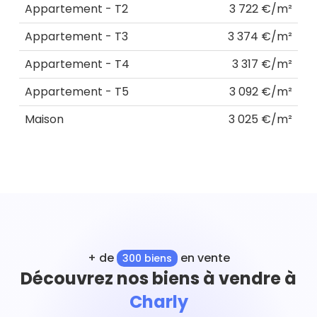
Appartement - T2
3 722 €/m²
Appartement - T3
3 374 €/m²
Appartement - T4
3 317 €/m²
Appartement - T5
3 092 €/m²
Maison
3 025 €/m²
+ de
en vente
300 biens
Découvrez nos biens à vendre à
Charly