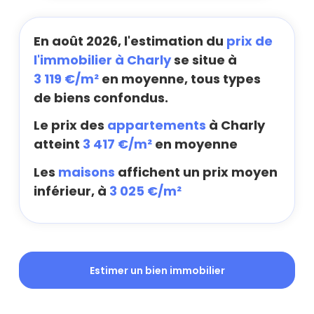
En août 2026, l'estimation du
prix de
l'immobilier à Charly
se situe à
3 119 €/m²
en moyenne, tous types
de biens confondus.
Le prix des
appartements
à Charly
atteint
3 417 €/m²
en moyenne
Les
maisons
affichent un prix moyen
inférieur, à
3 025 €/m²
Estimer un bien immobilier