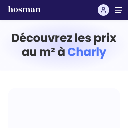
Découvrez les prix
au m² à
Charly