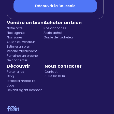
Découvrir la Boussole
Vendre un bien
Acheter un bien
Notre offre
Nos annonces
Nos agents
Alerte achat
Nos zones
Guide de l'acheteur
Guide du vendeur
Estimer un bien
Vendre rapidement
Parrainez un proche
Se connecter
Découvrir
Nous contacter
Partenaires
Contact
Blog
01 84 80 61 19
Presse et media kit
Jobs
Devenir agent Hosman