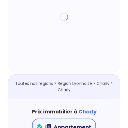
Toutes nos régions
>
Région Lyonnaise
>
Charly
>
Charly
Prix immobilier à
Charly
Appartement