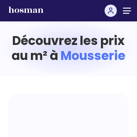
Découvrez les prix
au m² à
Mousserie