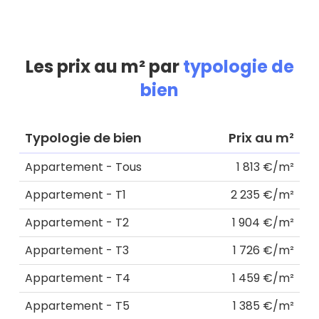
Les prix au m² par
typologie de
bien
Typologie de bien
Prix au m²
Appartement - Tous
1 813 €/m²
Appartement - T1
2 235 €/m²
Appartement - T2
1 904 €/m²
Appartement - T3
1 726 €/m²
Appartement - T4
1 459 €/m²
Appartement - T5
1 385 €/m²