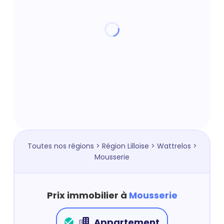
Toutes nos régions
>
Région Lilloise
>
Wattrelos
>
Mousserie
Prix immobilier à
Mousserie
Appartement