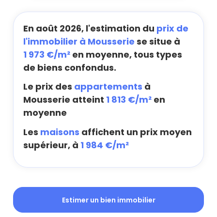
En août 2026, l'estimation du
prix de
l'immobilier à Mousserie
se situe à
1 973 €/m²
en moyenne, tous types
de biens confondus.
Le prix des
appartements
à
Mousserie atteint
1 813 €/m²
en
moyenne
Les
maisons
affichent un prix moyen
supérieur, à
1 984 €/m²
Estimer un bien immobilier