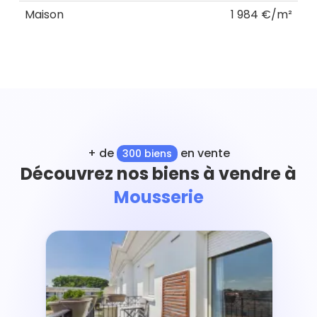
Maison
1 984 €/m²
+ de
en vente
300 biens
Découvrez nos biens à vendre à
Mousserie