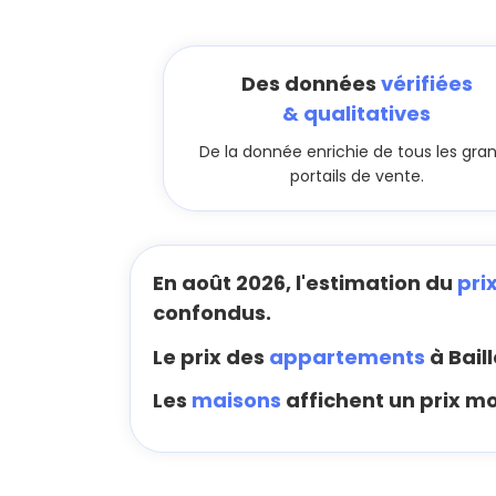
Des données
vérifiées
& qualitatives
De la donnée enrichie de tous les gra
portails de vente.
En août 2026, l'estimation du
prix
confondus.
Le prix des
appartements
à Baill
Les
maisons
affichent un prix m