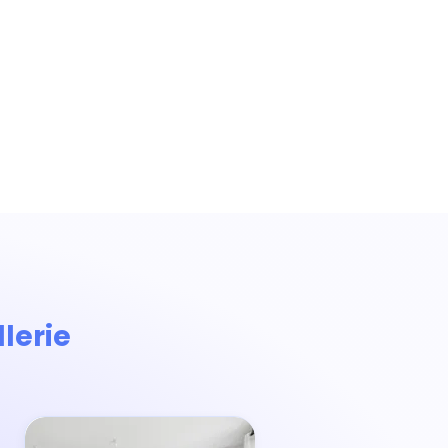
llerie