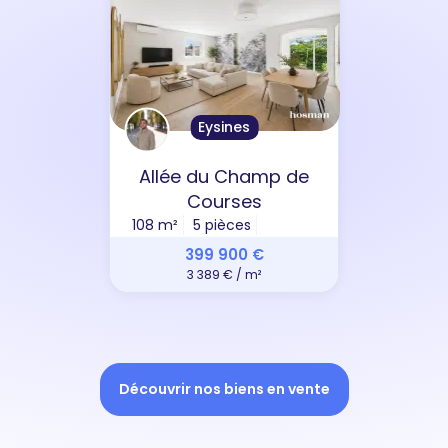
Eysines
Allée du Champ de
Courses
108 m²
5 pièces
399 900 €
3 389 € / m²
Découvrir nos biens en vente