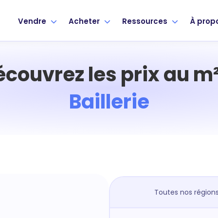
Vendre
Acheter
Ressources
À prop
écouvrez les prix au m²
Baillerie
Toutes nos région