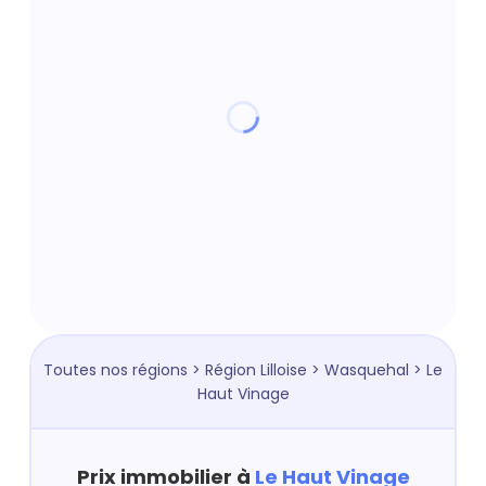
Toutes nos régions
>
Région Lilloise
>
Wasquehal
> Le
Haut Vinage
Prix immobilier à
Le Haut Vinage