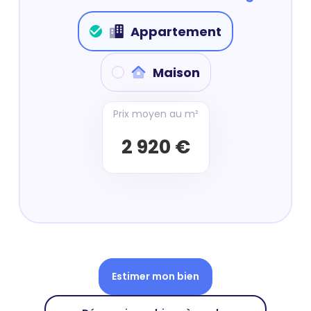
Appartement
Maison
Prix moyen au m²
2 920 €
Estimer mon bien