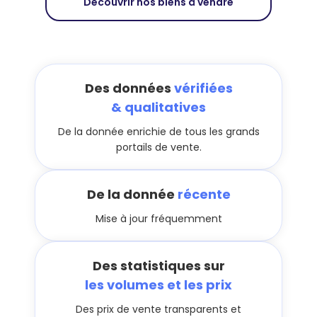
Découvrir nos biens à vendre
Des données
vérifiées
& qualitatives
De la donnée enrichie de tous les grands
portails de vente.
De la donnée
récente
Mise à jour fréquemment
Des statistiques sur
les volumes et les prix
Des prix de vente transparents et