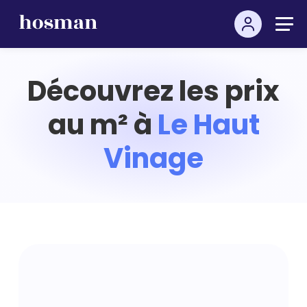
Découvrez les prix
au m² à
Le Haut
Vinage