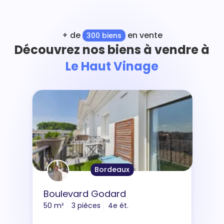
+ de
en vente
300 biens
Découvrez nos biens à vendre à
Le Haut Vinage
Bordeaux
Boulevard Godard
50 m²
3 pièces
4e ét.