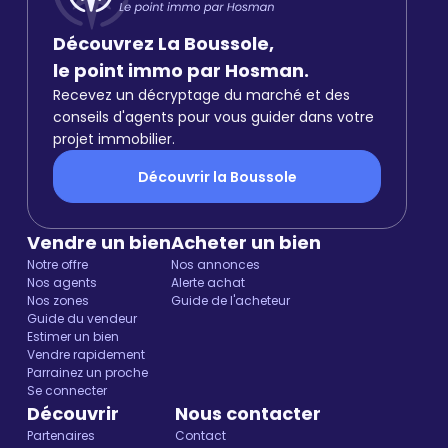
Découvrez La Boussole,
le point immo par Hosman.
Recevez un décryptage du marché et des
conseils d'agents pour vous guider dans votre
projet immobilier.
Découvrir la Boussole
Vendre un bien
Acheter un bien
Notre offre
Nos annonces
Nos agents
Alerte achat
Nos zones
Guide de l'acheteur
Guide du vendeur
Estimer un bien
Vendre rapidement
Parrainez un proche
Se connecter
Découvrir
Nous contacter
Partenaires
Contact