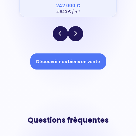
242 000 €
4 840 € / m²
Découvrir nos biens en vente
Questions fréquentes