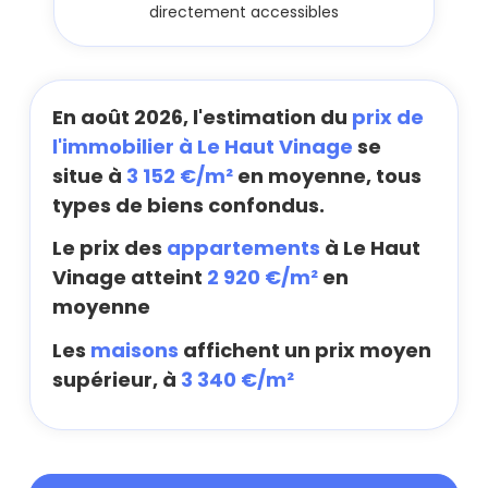
directement accessibles
En août 2026, l'estimation du
prix de
l'immobilier à Le Haut Vinage
se
situe à
3 152 €/m²
en moyenne, tous
types de biens confondus.
Le prix des
appartements
à Le Haut
Vinage atteint
2 920 €/m²
en
moyenne
Les
maisons
affichent un prix moyen
supérieur, à
3 340 €/m²