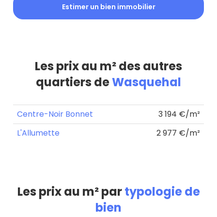
Estimer un bien immobilier
Les prix au m² des autres
quartiers de
Wasquehal
Centre-Noir Bonnet
3 194 €/m²
L'Allumette
2 977 €/m²
Les prix au m² par
typologie de
bien