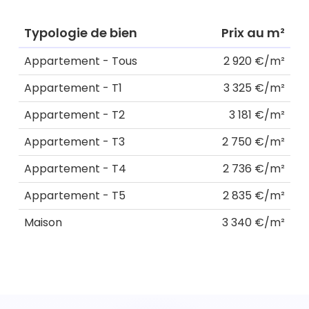
Typologie de bien
Prix au m²
Appartement - Tous
2 920 €/m²
Appartement - T1
3 325 €/m²
Appartement - T2
3 181 €/m²
Appartement - T3
2 750 €/m²
Appartement - T4
2 736 €/m²
Appartement - T5
2 835 €/m²
Maison
3 340 €/m²