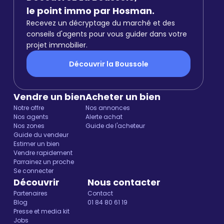
le point immo par Hosman.
Recevez un décryptage du marché et des
conseils d'agents pour vous guider dans votre
projet immobilier.
Découvrir la Boussole
Vendre un bien
Acheter un bien
Notre offre
Nos annonces
Nos agents
Alerte achat
Nos zones
Guide de l'acheteur
Guide du vendeur
Estimer un bien
Vendre rapidement
Parrainez un proche
Se connecter
Découvrir
Nous contacter
Partenaires
Contact
Blog
01 84 80 61 19
Presse et media kit
Jobs