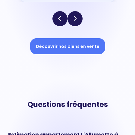
Découvrir nos biens en vente
Questions fréquentes
Estimation appartement L'Allumette à