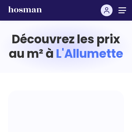
Découvrez les prix
au m² à
L'Allumette