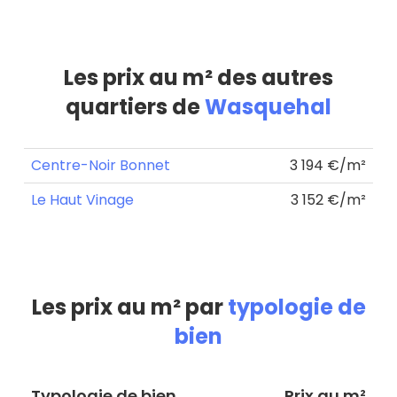
Les prix au m² des autres
quartiers de
Wasquehal
Centre-Noir Bonnet
3 194 €/m²
Le Haut Vinage
3 152 €/m²
Les prix au m² par
typologie de
bien
Typologie de bien
Prix au m²