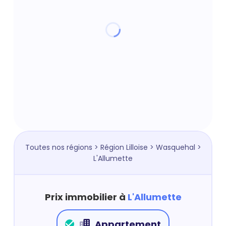
Toutes nos régions
>
Région Lilloise
>
Wasquehal
>
L'Allumette
Prix immobilier à
L'Allumette
Appartement