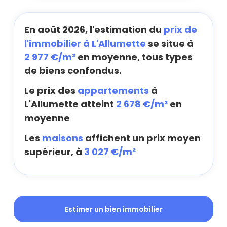
En août 2026, l'estimation du
prix de
l'immobilier à L'Allumette
se situe à
2 977 €/m²
en moyenne, tous types
de biens confondus.
Le prix des
appartements
à
L'Allumette atteint
2 678 €/m²
en
moyenne
Les
maisons
affichent un prix moyen
supérieur, à
3 027 €/m²
Estimer un bien immobilier