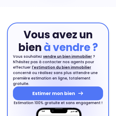
prix peuvent exploser à certains endroits. Prix maison
L'Allumette : 3 027 €
Vous avez un
bien
à vendre ?
Vous souhaitez
vendre un bien immobilier
?
N'hésitez pas à contacter nos agents pour
effectuer
l'estimation du bien immobilier
concerné ou réalisez sans plus attendre une
première estimation en ligne, totalement
gratuite.
Estimer mon bien
Estimation 100% gratuite et sans engagement !