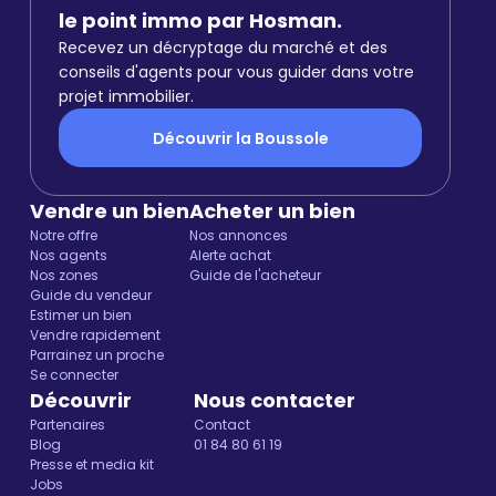
le point immo par Hosman.
Recevez un décryptage du marché et des
conseils d'agents pour vous guider dans votre
projet immobilier.
Découvrir la Boussole
Vendre un bien
Acheter un bien
Notre offre
Nos annonces
Nos agents
Alerte achat
Nos zones
Guide de l'acheteur
Guide du vendeur
Estimer un bien
Vendre rapidement
Parrainez un proche
Se connecter
Découvrir
Nous contacter
Partenaires
Contact
Blog
01 84 80 61 19
Presse et media kit
Jobs