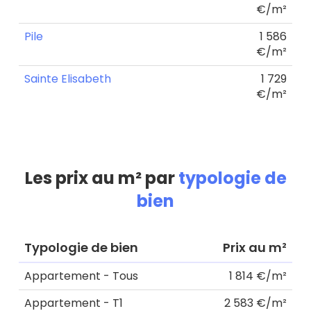
€/m²
Pile
1 586
€/m²
Sainte Elisabeth
1 729
€/m²
Les prix au m² par
typologie de
bien
Typologie de bien
Prix au m²
Appartement - Tous
1 814 €/m²
Appartement - T1
2 583 €/m²