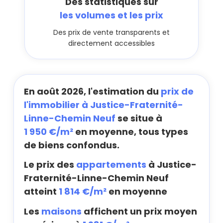
Des statistiques sur
les volumes et les prix
Des prix de vente transparents et
directement accessibles
En août 2026, l'estimation du
prix de
l'immobilier à Justice-Fraternité-
Linne-Chemin Neuf
se situe à
1 950 €/m²
en moyenne, tous types
de biens confondus.
Le prix des
appartements
à Justice-
Fraternité-Linne-Chemin Neuf
atteint
1 814 €/m²
en moyenne
Les
maisons
affichent un prix moyen