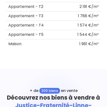
Appartement - T2
2 191 €/m²
Appartement - T3
1 788 €/m²
Appartement - T4
1 574 €/m²
Appartement - T5
1 544 €/m²
Maison
1 981 €/m²
+ de
en vente
300 biens
Découvrez nos biens à vendre à
Justice-Fraternité-Linne-