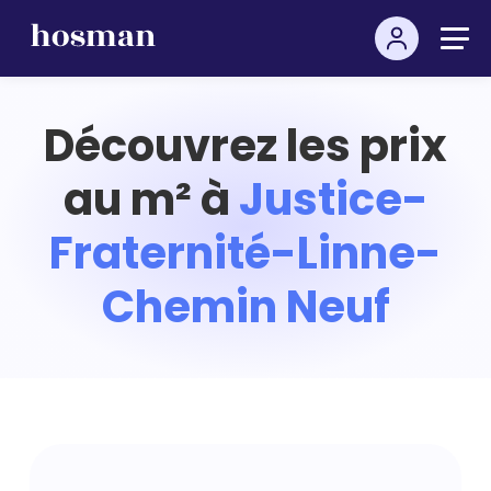
Découvrez les prix
au m² à
Justice-
Fraternité-Linne-
Chemin Neuf