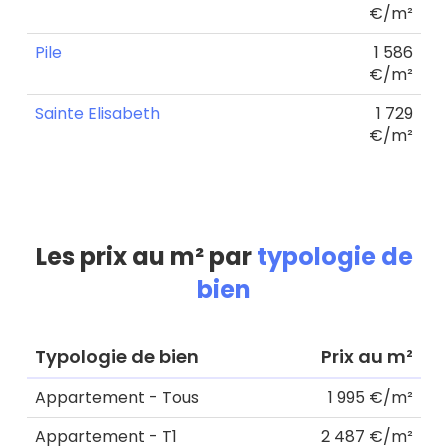
€/m²
Pile
1 586
€/m²
Sainte Elisabeth
1 729
€/m²
Les prix au m² par
typologie de
bien
Typologie de bien
Prix au m²
Appartement - Tous
1 995 €/m²
Appartement - T1
2 487 €/m²