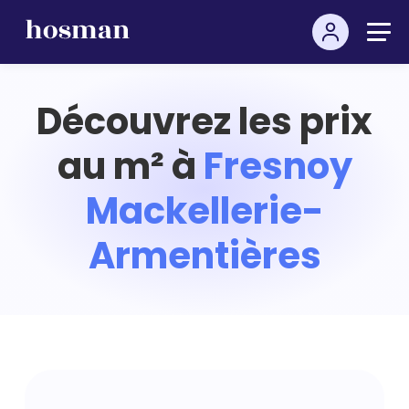
Découvrez les prix
au m² à
Fresnoy
Mackellerie-
Armentières