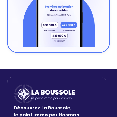
Découvrez La Boussole,
le point immo par Hosman.