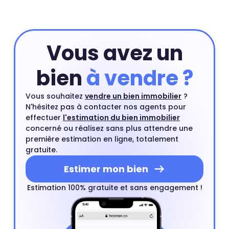
endroits. Prix maison Fresnoy Mackellerie-Armentières :
2 066 €
Vous avez un
bien
à vendre ?
Vous souhaitez
vendre un bien immobilier
?
N'hésitez pas à contacter nos agents pour
effectuer
l'estimation du bien immobilier
concerné ou réalisez sans plus attendre une
première estimation en ligne, totalement
gratuite.
Estimer mon bien
Estimation 100% gratuite et sans engagement !