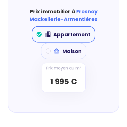
Prix immobilier à
Fresnoy
Mackellerie-Armentières
Appartement
Maison
Prix moyen au m²
1 995 €