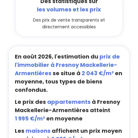
Des statistiques sur
les volumes et les prix
Des prix de vente transparents et
directement accessibles
En août 2026, l'estimation du
prix de
l'immobilier à Fresnoy Mackellerie-
Armentières
se situe à
2 043 €/m²
en
moyenne, tous types de biens
confondus.
Le prix des
appartements
à Fresnoy
Mackellerie-Armentières atteint
1 995 €/m²
en moyenne
Les
maisons
affichent un prix moyen