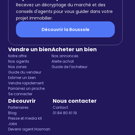
Recevez un décryptage du marché et des
conseils d'agents pour vous guider dans votre
projet immobilier.
Découvrir la Boussole
Vendre un bien
Acheter un bien
Notre offre
Nos annonces
Nos agents
Alerte achat
Nos zones
Guide de l'acheteur
Guide du vendeur
Estimer un bien
Vendre rapidement
Parrainez un proche
Se connecter
Découvrir
Nous contacter
Partenaires
Contact
Blog
01 84 80 61 19
Presse et media kit
Jobs
Devenir agent Hosman