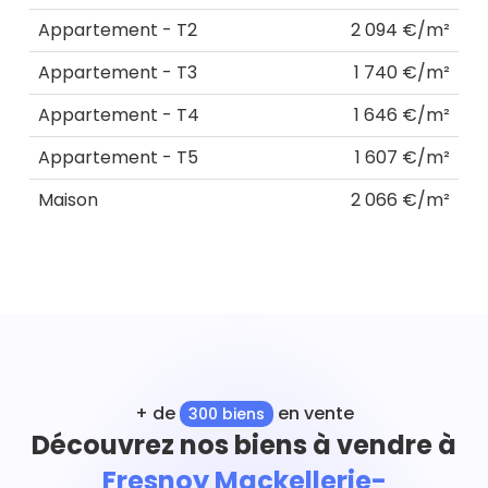
Appartement - T2
2 094 €/m²
Appartement - T3
1 740 €/m²
Appartement - T4
1 646 €/m²
Appartement - T5
1 607 €/m²
Maison
2 066 €/m²
+ de
en vente
300 biens
Découvrez nos biens à vendre à
Fresnoy Mackellerie-